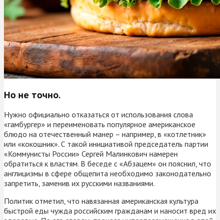
Но не точно.
Нужно официально отказаться от использования слова
«гамбургер» и переименовать популярное американское
блюдо на отечественный манер – например, в «котлетник»
или «кокошник». С такой инициативой председатель партии
«Коммунисты России» Сергей Малинкович намерен
обратиться к властям. В беседе с «Абзацем» он пояснил, что
англицизмы в сфере общепита необходимо законодательно
запретить, заменив их русскими названиями.
Политик отметил, что навязанная американская культура
быстрой еды чужда российским гражданам и наносит вред их