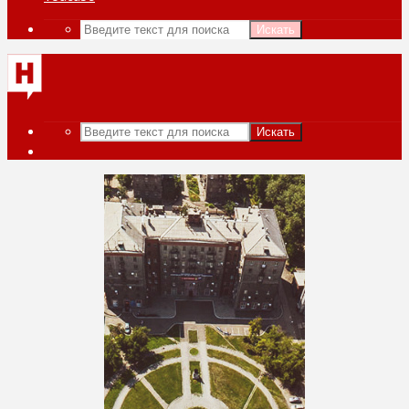
Искать
Искать