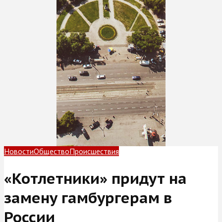
Новости
Общество
Происшествия
«Котлетники» придут на
замену гамбургерам в
России