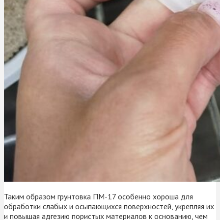
Таким образом грунтовка ПМ-17 особенно хороша для
обработки слабых и осыпающихся поверхностей, укрепляя их
и повышая адгезию пористых материалов к основанию, чем