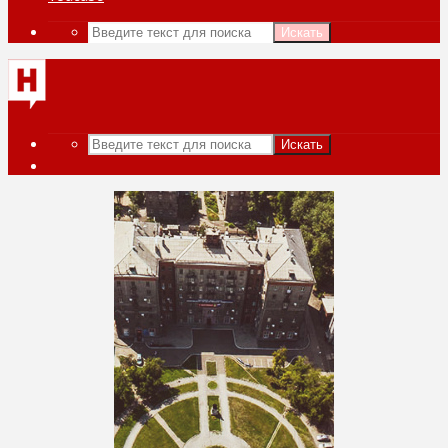
Искать
Искать