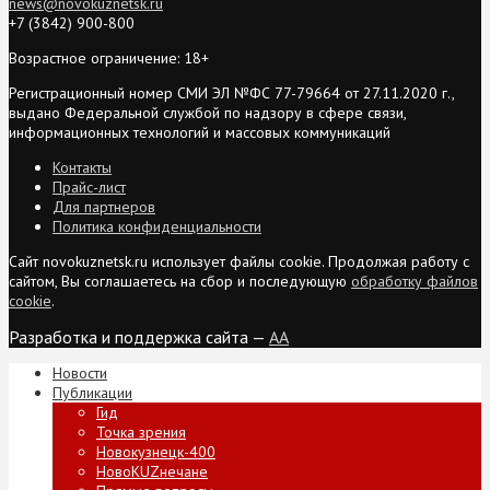
news@novokuznetsk.ru
+7 (3842) 900-800
Возрастное ограничение: 18+
Регистрационный номер СМИ ЭЛ №ФС 77-79664 от 27.11.2020 г.,
выдано Федеральной службой по надзору в сфере связи,
информационных технологий и массовых коммуникаций
Контакты
Прайс-лист
Для партнеров
Политика конфиденциальности
Сайт novokuznetsk.ru использует файлы cookie. Продолжая работу с
сайтом, Вы соглашаетесь на сбор и последующую
обработку файлов
cookie
.
Разработка и поддержка сайта —
AA
Новости
Публикации
Гид
Точка зрения
Новокузнецк-400
НовоKUZнечане