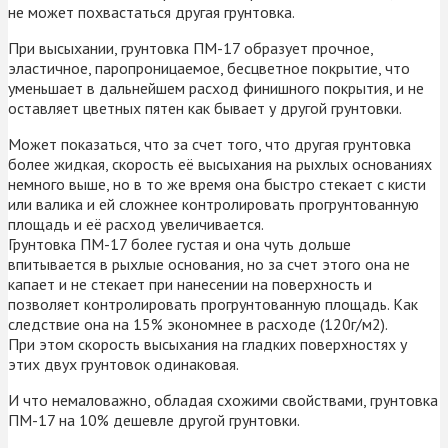
не может похвастаться другая грунтовка.
При высыхании, грунтовка ПМ-17 образует прочное,
эластичное, паропроницаемое, бесцветное покрытие, что
уменьшает в дальнейшем расход финишного покрытия, и не
оставляет цветных пятен как бывает у другой грунтовки.
Может показаться, что за счет того, что другая грунтовка
более жидкая, скорость её высыхания на рыхлых основаниях
немного выше, но в то же время она быстро стекает с кисти
или валика и ей сложнее контролировать прогрунтованную
площадь и её расход увеличивается.
Грунтовка ПМ-17 более густая и она чуть дольше
впитывается в рыхлые основания, но за счет этого она не
капает и не стекает при нанесении на поверхность и
позволяет контролировать прогрунтованную площадь. Как
следствие она на 15% экономнее в расходе (120г/м2).
При этом скорость высыхания на гладких поверхностях у
этих двух грунтовок одинаковая.
И что немаловажно, обладая схожими свойствами, грунтовка
ПМ-17 на 10% дешевле другой грунтовки.