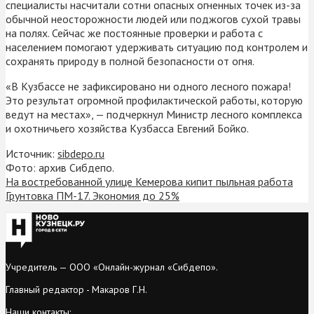
специалисты насчитали сотни опасных огненных точек из-за
обычной неосторожности людей или поджогов сухой травы
на полях. Сейчас же постоянные проверки и работа с
населением помогают удерживать ситуацию под контролем и
сохранять природу в полной безопасности от огня.
«В Кузбассе не зафиксировано ни одного лесного пожара!
Это результат огромной профилактической работы, которую
ведут на местах», — подчеркнул Министр лесного комплекса
и охотничьего хозяйства Кузбасса Евгений Бойко.
Источник:
sibdepo.ru
Фото: архив Сибдепо.
На востребованной улице Кемерова кипит пыльная работа
Грунтовка ПМ-17. Экономия до 25%
Учредитель — ООО «Онлайн-журнал «Сибдепо».
Главный редактор - Макаров Г.Н.
Наши контакты: