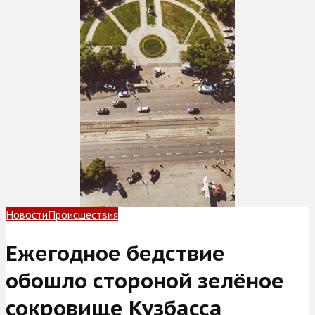
Новости
Происшествия
Ежегодное бедствие
обошло стороной зелёное
сокровище Кузбасса