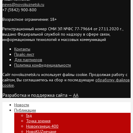
news@novokuznetsk.ru
+7 (3842) 900-800
Возрастное ограничение: 18+
Регистрационный номер СМИ ЭЛ №ФС 77-79664 от 27.11.2020 г.,
выдано Федеральной службой по надзору в сфере связи,
информационных технологий и массовых коммуникаций
Контакты
Прайс-лист
Для партнеров
Политика конфиденциальности
Сайт novokuznetsk.ru использует файлы cookie. Продолжая работу с
сайтом, Вы соглашаетесь на сбор и последующую
обработку файлов
cookie
.
Разработка и поддержка сайта —
AA
Новости
Публикации
Гид
Точка зрения
Новокузнецк-400
НовоKUZнечане