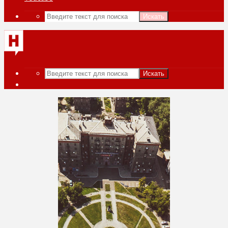
Искать
Искать