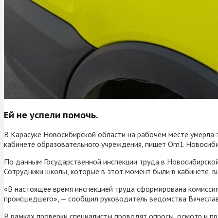
Ей не успели помочь.
В Карасуке Новосибирской области на рабочем месте умерла 
кабинете образовательного учреждения, пишет Om1 Новосиби
По данным Государственной инспекции труда в Новосибирской 
Сотрудники школы, которые в этот момент были в кабинете, 
«В настоящее время инспекцией труда сформирована комиссия 
происшедшего», — сообщил руководитель ведомства Вячесла
В рамках проверки специалисты проводят опросы, осмотр и пр