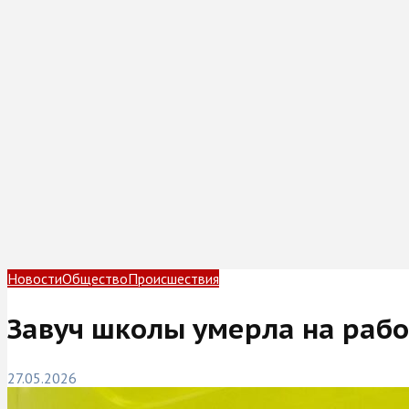
Новости
Общество
Происшествия
Завуч школы умерла на раб
27.05.2026