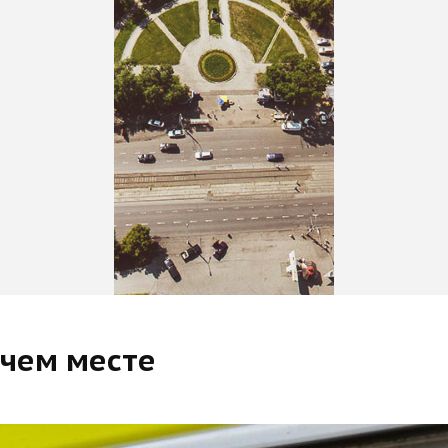
очем месте