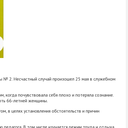
ы № 2. Несчастный случай произошел 25 мая в служебном
, когда почувствовала себя плохо и потеряла сознание.
рть 66-летней женщины.
ом, в целях установления обстоятельств и причин
ю педагога. В том числе изучается режим труда и отдыха