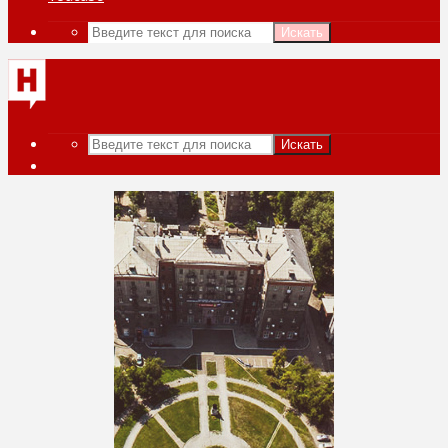
Искать
Искать