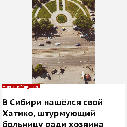
Новости
Общество
В Сибири нашёлся свой
Хатико, штурмующий
больницу ради хозяина