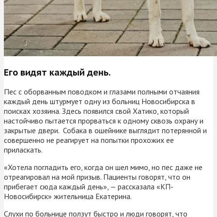
Его видят каждый день.
Пес с оборванным поводком и глазами полными отчаяния
каждый день штурмует одну из больниц Новосибирска в
поисках хозяина. Здесь появился свой Хатико, который
настойчиво пытается прорваться к одному сквозь охрану и
закрытые двери. Собака в ошейнике выглядит потерянной и
совершенно не реагирует на попытки прохожих ее
приласкать.
«Хотела погладить его, когда он шел мимо, но пес даже не
отреагировал на мой призыв. Пациенты говорят, что он
прибегает сюда каждый день», — рассказала «КП-
Новосибирск» жительница Екатерина.
Слухи по больнице ползут быстро и люди говорят, что