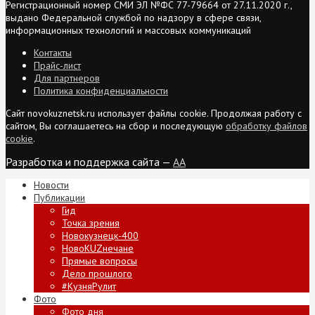
Регистрационный номер СМИ ЭЛ №ФС 77-79664 от 27.11.2020 г.,
выдано Федеральной службой по надзору в сфере связи,
информационных технологий и массовых коммуникаций
Контакты
Прайс-лист
Для партнеров
Политика конфиденциальности
Сайт novokuznetsk.ru использует файлы cookie. Продолжая работу с
сайтом, Вы соглашаетесь на сбор и последующую
обработку файлов
cookie
.
Разработка и поддержка сайта —
AA
Новости
Публикации
Гид
Точка зрения
Новокузнецк-400
НовоKUZнечане
Прямые вопросы
Дело прошлого
#КузняРулит
Фото
Фото дня