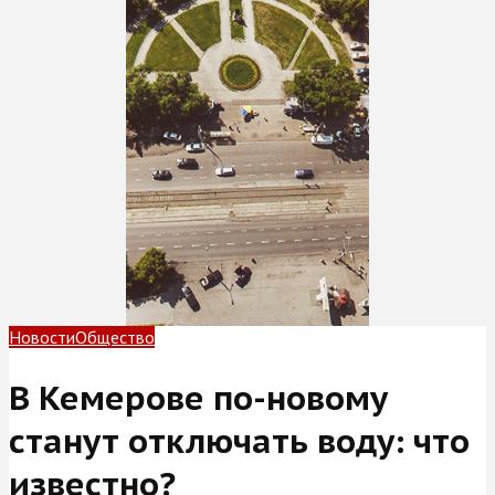
Новости
Общество
В Кемерове по-новому
станут отключать воду: что
известно?