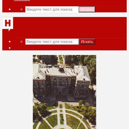
Искать
Искать