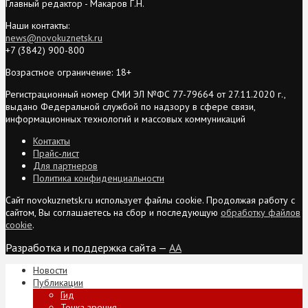
Главный редактор - Макаров Г.Н.
Наши контакты:
news@novokuznetsk.ru
+7 (3842) 900-800
Возрастное ограничение: 18+
Регистрационный номер СМИ ЭЛ №ФС 77-79664 от 27.11.2020 г.,
выдано Федеральной службой по надзору в сфере связи,
информационных технологий и массовых коммуникаций
Контакты
Прайс-лист
Для партнеров
Политика конфиденциальности
Сайт novokuznetsk.ru использует файлы cookie. Продолжая работу с
сайтом, Вы соглашаетесь на сбор и последующую
обработку файлов
cookie
.
Разработка и поддержка сайта —
AA
Новости
Публикации
Гид
Точка зрения