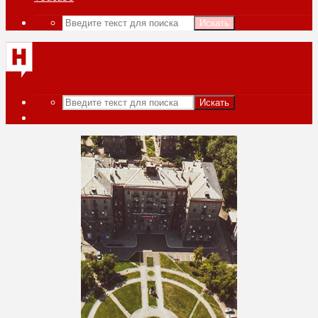
Искать
Искать