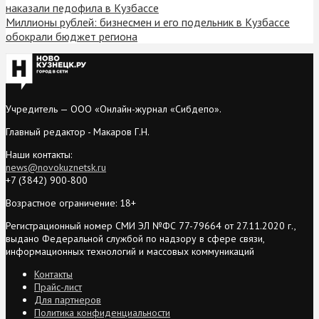
наказали педофила в Кузбассе
Миллионы рублей: бизнесмен и его подельник в Кузбассе
обокрали бюджет региона
Учредитель — ООО «Онлайн-журнал «Сибдепо».
Главный редактор - Макаров Г.Н.
Наши контакты:
news@novokuznetsk.ru
+7 (3842) 900-800
Возрастное ограничение: 18+
Регистрационный номер СМИ ЭЛ №ФС 77-79664 от 27.11.2020 г.,
выдано Федеральной службой по надзору в сфере связи,
информационных технологий и массовых коммуникаций
Контакты
Прайс-лист
Для партнеров
Политика конфиденциальности