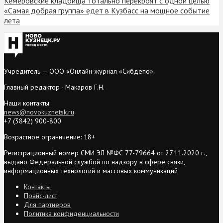
Кемеровские кладбища тотально перекроят с одной целью
«Самая добрая группа» едет в Кузбасс на мощное событие
лета
Учредитель — ООО «Онлайн-журнал «Сибдепо».
Главный редактор - Макаров Г.Н.
Наши контакты:
news@novokuznetsk.ru
+7 (3842) 900-800
Возрастное ограничение: 18+
Регистрационный номер СМИ ЭЛ №ФС 77-79664 от 27.11.2020 г.,
выдано Федеральной службой по надзору в сфере связи,
информационных технологий и массовых коммуникаций
Контакты
Прайс-лист
Для партнеров
Политика конфиденциальности