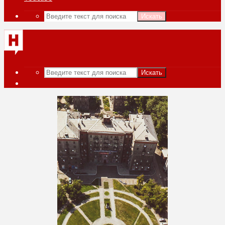
Искать
Искать