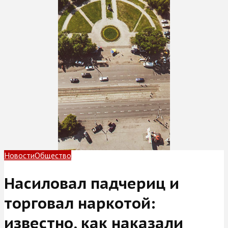
Новости
Общество
Насиловал падчериц и
торговал наркотой:
известно, как наказали