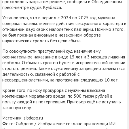
проходило в закрытом режиме, сообщили в Объединенном
пресс-центре судов Кузбасса.
Установлено, что в период с 2024 по 2025 год мужчина
совершал насильственные действия сексуального характера в
отношении двух своих малолетних падчериц. Помимо этого,
он был признан виновным в незаконном обороте
наркотических средств без цели сбыта.
По совокупности преступлений суд назначил ему
окончательное наказание в виде 15 лет и 3 месяцев лишения
свободы. Отбывать срок он будет в исправительной колонии
строгого режима. Также осуждённому запрещено заниматься
деятельностью, связанной с работой с
несовершеннолетними, на протяжении следующих 10 лет.
Кроме того, по иску прокурора с мужчины взыскана
компенсация морального вреда: по 500 тысяч рублей в
пользу каждой из потерпевших. Приговор ещё не вступил в
законную силу.
Источник:
sibdepo.ru
Фото: Сибдепо / Изображение создано при помощи ИИ.