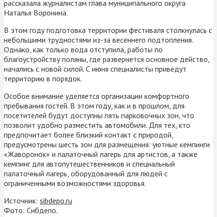
рассказала журналистам глава муниципального округа
Наталья Воронина.
В этом году подготовка территории фестиваля столкнулась с
небольшими трудностями из-за весеннего подтопления.
Однако, как только вода отступила, работы по
благоустройству поляны, где развернется основное действо,
начались с новой силой. С июня специалисты приведут
территорию в порядок.
Особое внимание уделяется организации комфортного
пребывания гостей. В этом году, как и в прошлом, для
посетителей будут доступны пять парковочных зон, что
позволит удобно разместить автомобили. Для тех, кто
предпочитает более близкий контакт с природой,
предусмотрены шесть зон для размещения: уютные кемпинги
«Жаворонок» и палаточный лагерь для артистов, а также
кемпинг для автопутешественников и специальный
палаточный лагерь, оборудованный для людей с
ограниченными возможностями здоровья.
Источник:
sibdepo.ru
Фото: Сибдепо.