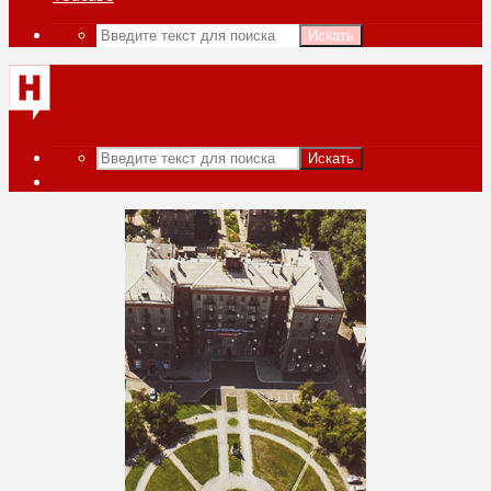
Искать
Искать