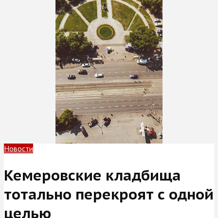
Новости
Кемеровские кладбища
тотально перекроят с одной
целью