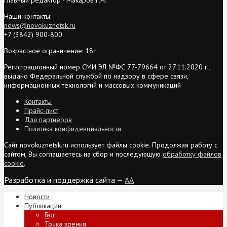
Наши контакты:
news@novokuznetsk.ru
+7 (3842) 900-800
Возрастное ограничение: 18+
Регистрационный номер СМИ ЭЛ №ФС 77-79664 от 27.11.2020 г.,
выдано Федеральной службой по надзору в сфере связи,
информационных технологий и массовых коммуникаций
Контакты
Прайс-лист
Для партнеров
Политика конфиденциальности
Сайт novokuznetsk.ru использует файлы cookie. Продолжая работу с
сайтом, Вы соглашаетесь на сбор и последующую
обработку файлов
cookie
.
Разработка и поддержка сайта —
AA
Новости
Публикации
Гид
Точка зрения