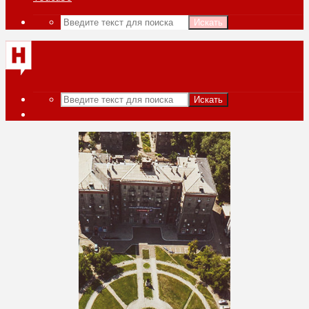
Искать
Искать