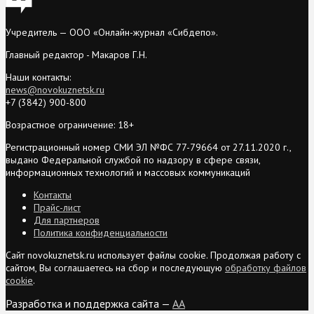
Учредитель — ООО «Онлайн-журнал «Сибдепо».
Главный редактор - Макаров Г.Н.
Наши контакты:
news@novokuznetsk.ru
+7 (3842) 900-800
Возрастное ограничение: 18+
Регистрационный номер СМИ ЭЛ №ФС 77-79664 от 27.11.2020 г.,
выдано Федеральной службой по надзору в сфере связи,
информационных технологий и массовых коммуникаций
Контакты
Прайс-лист
Для партнеров
Политика конфиденциальности
Сайт novokuznetsk.ru использует файлы cookie. Продолжая работу с
сайтом, Вы соглашаетесь на сбор и последующую
обработку файлов
cookie
.
Разработка и поддержка сайта —
AA