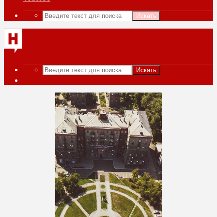
Искать
Искать