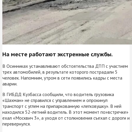
На месте работают экстренные службы.
В Осинниках устанавливают обстоятельства ДТП с участием
трех автомобилей, в результате которого пострадали 5
человек. Напомним, утром в сети появились кадры с места
аварии.
В ГИБДД Кузбасса сообщили, что водитель грузовика
«Шахман» не справился с управлением и опрокинул
транспорт с углем на припаркованную «легковушку». В ней
находился 52-летний водитель. В этот момент по»встречке»
ехал «Москвич 3», а уходя от столкновения съехал с дороги и
перевернулся.