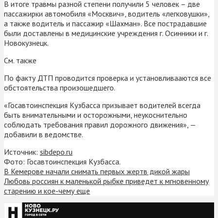
В итоге травмы разной степени получили 5 человек – две
пассажирки автомобиля «Москвич», водитель «легковушки»,
а также водитель и пассажир «Шахман». Все пострадавшие
были доставлены в медицинские учреждения г. Осинники и г.
Новокузнецк.
См. также
По факту ДТП проводится проверка и установливааются все
обстоятельства произошедшего.
«Госавтоинспекция Кузбасса призывает водителей всегда
быть внимательными и осторожными, неукоснительно
соблюдать требования правил дорожного движения», —
добавили в ведомстве.
Источник:
sibdepo.ru
Фото: Госавтоинспекция Кузбасса.
В Кемерове начали снимать первых жертв дикой жары
Любовь россиян к маленькой рыбке приведет к мгновенному
старению и кое-чему еще