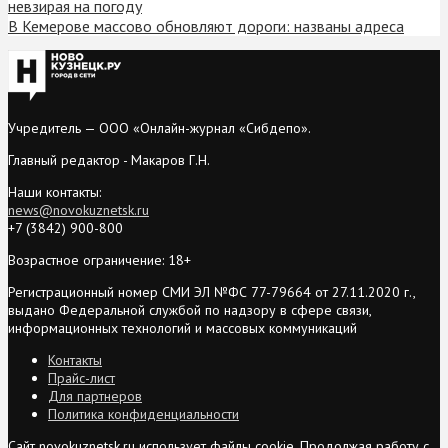
невзирая на погоду
В Кемерове массово обновляют дороги: названы адреса
Учредитель — ООО «Онлайн-журнал «Сибдепо».
Главный редактор - Макаров Г.Н.
Наши контакты:
news@novokuznetsk.ru
+7 (3842) 900-800
Возрастное ограничение: 18+
Регистрационный номер СМИ ЭЛ №ФС 77-79664 от 27.11.2020 г.,
выдано Федеральной службой по надзору в сфере связи,
информационных технологий и массовых коммуникаций
Контакты
Прайс-лист
Для партнеров
Политика конфиденциальности
Сайт novokuznetsk.ru использует файлы cookie. Продолжая работу с