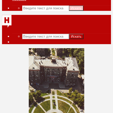
Искать
Искать