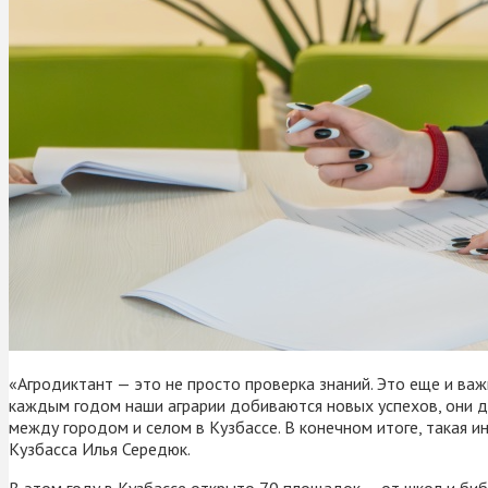
«Агродиктант — это не просто проверка знаний. Это еще и важ
каждым годом наши аграрии добиваются новых успехов, они дел
между городом и селом в Кузбассе. В конечном итоге, такая
Кузбасса Илья Середюк.
В этом году в Кузбассе открыто 70 площадок — от школ и библ