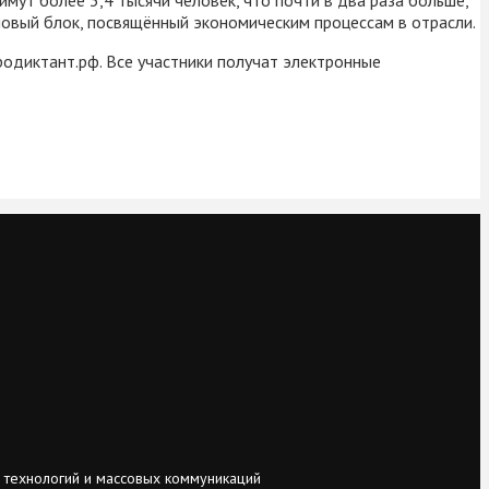
овый блок, посвящённый экономическим процессам в отрасли.
гродиктант.рф. Все участники получат электронные
 технологий и массовых коммуникаций