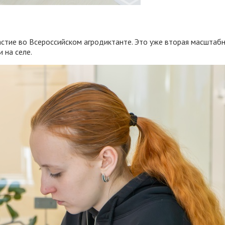
астие во Всероссийском агродиктанте. Это уже вторая масштабна
 на селе.