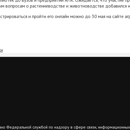
ным вопросам о растениеводстве и животноводстве добавился н
истрироваться и пройти его онлайн можно до 30 мая на сайте а
ки
ано Федеральной службой по надзору в сфере связи, информационных