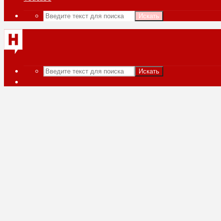
Искать
Искать