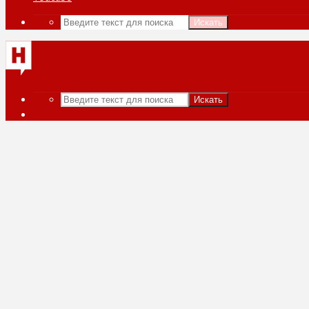
Искать
Искать