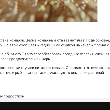
ствие комаров. Целые комариные стаи заметили в Подмосковье,
. Об этом сообщает «Радио 1» со ссылкой на канал «Москва с 
е обычного. Этому способствовали погодные условия: снежная 
 после продолжительной жары.
ольшинстве случаев питаются кровью. Они являются переносчика
я птиц и рыб, а самцы также участвуют в опылении растений.
щим подростком