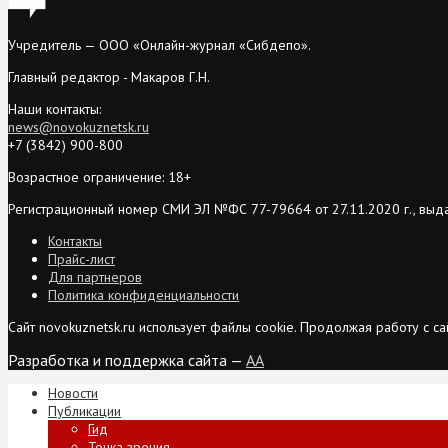
Учредитель — ООО «Онлайн-журнал «Сибдепо».
Главный редактор - Макаров Г.Н.
Наши контакты:
news@novokuznetsk.ru
+7 (3842) 900-800
Возрастное ограничение: 18+
Регистрационный номер СМИ ЭЛ №ФС 77-79664 от 27.11.2020 г., выд
Контакты
Прайс-лист
Для партнеров
Политика конфиденциальности
Сайт novokuznetsk.ru использует файлы cookie. Продолжая работу с 
Разработка и поддержка сайта —
AA
Новости
Публикации
Гид
Точка зрения