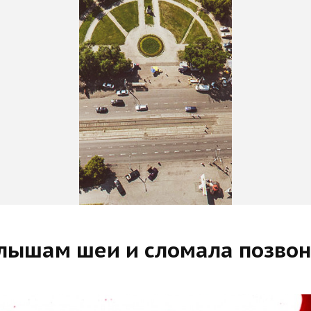
алышам шеи и сломала позво