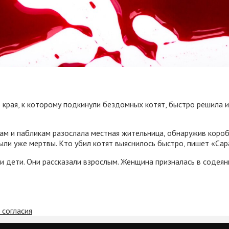
края, к которому подкинули бездомных котят, быстро решила их
ам и пабликам разослала местная жительница, обнаружив короб
были уже мертвы. Кто убил котят выяснилось быстро, пишет «Са
 дети. Они рассказали взрослым. Женщина призналась в содеян
 согласия