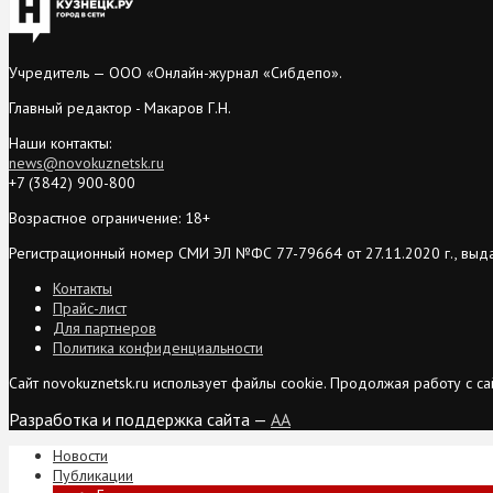
Учредитель — ООО «Онлайн-журнал «Сибдепо».
Главный редактор - Макаров Г.Н.
Наши контакты:
news@novokuznetsk.ru
+7 (3842) 900-800
Возрастное ограничение: 18+
Регистрационный номер СМИ ЭЛ №ФС 77-79664 от 27.11.2020 г., выд
Контакты
Прайс-лист
Для партнеров
Политика конфиденциальности
Сайт novokuznetsk.ru использует файлы cookie. Продолжая работу с 
Разработка и поддержка сайта —
AA
Новости
Публикации