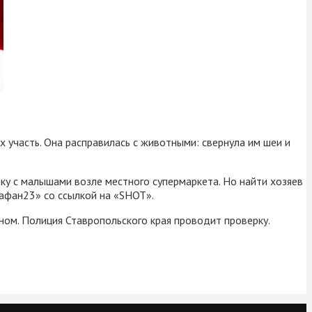
 участь. Она расправилась с животными: свернула им шеи и
ку с малышами возле местного супермаркета. Но найти хозяев
рафан23» со ссылкой на «SHOT».
ном. Полиция Ставропольского края проводит проверку.