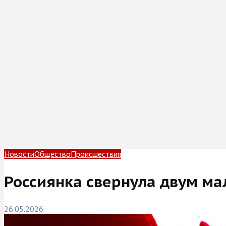
Новости
Общество
Происшествия
Россиянка свернула двум м
26.05.2026