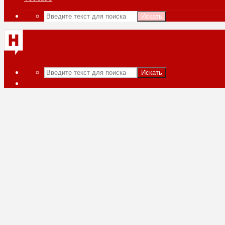
Искать
Искать