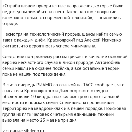
«Отрабатываем приоритетные направления, которые были
недоступны зимой из-за снега. Такое плотное покрытие
возможно только с современной техникой», — пояснили в
отряде.
Несмотря на технологический прорыв, шансы найти семью
тают с каждым днём. Красноярский гид Алексей Исиченко
считает, что вероятность успеха минимальна.
Следствие по-прежнему рассматривает в качестве основной
версию несчастного случая в дикой природе. Автомобиль
семьи нашли на окраине посёлка, а все остальные теории
пока не нашли подтверждения.
В свою очередь РИАМО со ссылкой на ТАСС сообщает, что
спасатели Красноярского и Дивногорского отрядов
обследовали 10 квадратных километров горно-таежной
местности в поисках семьи. Специалисты прочесывали
территорию на квадроциклах и в пешем порядке. Поисковая
группа из пяти человек с четырьмя единицами техники
выехала на место 23 мая на три дня.
Источник:
sibdepo.ru