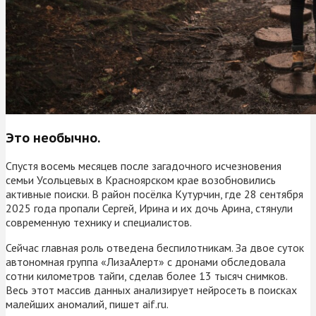
Это необычно.
Спустя восемь месяцев после загадочного исчезновения
семьи Усольцевых в Красноярском крае возобновились
активные поиски. В район посёлка Кутурчин, где 28 сентября
2025 года пропали Сергей, Ирина и их дочь Арина, стянули
современную технику и специалистов.
Сейчас главная роль отведена беспилотникам. За двое суток
автономная группа «ЛизаАлерт» с дронами обследовала
сотни километров тайги, сделав более 13 тысяч снимков.
Весь этот массив данных анализирует нейросеть в поисках
малейших аномалий, пишет aif.ru.