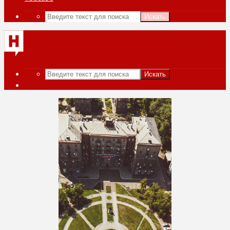
Искать
Искать