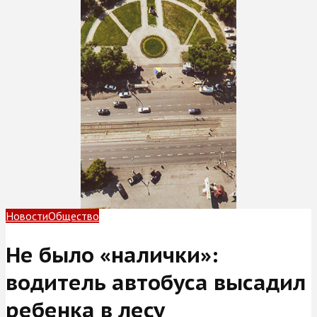
Новости
Общество
Не было «налички»:
водитель автобуса высадил
ребенка в лесу