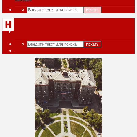
Искать
Искать