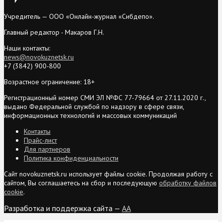
Учредитель — ООО «Онлайн-журнал «Сибдепо».
Главный редактор - Макаров Г.Н.
Наши контакты:
news@novokuznetsk.ru
+7 (3842) 900-800
Возрастное ограничение: 18+
Регистрационный номер СМИ ЭЛ №ФС 77-79664 от 27.11.2020 г.,
выдано Федеральной службой по надзору в сфере связи,
информационных технологий и массовых коммуникаций
Контакты
Прайс-лист
Для партнеров
Политика конфиденциальности
Сайт novokuznetsk.ru использует файлы cookie. Продолжая работу с
сайтом, Вы соглашаетесь на сбор и последующую
обработку файлов
cookie
.
Разработка и поддержка сайта —
AA