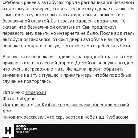
«Ребенок ранее в автобусах города расплачивался безналом
и поэтому был уверен, что и в эту поездку сделает также. Он
заметил, что у некоторых пассажиров были сложности с
безналичной оплатой. Сын сразу подошел к водителю. Тот
сказал, что безналичной оплаты нет. Сын предложил
перевести ему деньги, но интернета не было. После водитель
автобуса остановился, открыл двери автобуса и высадил
ребенка по дороге в лесу», — уточняет мать ребенка в Сети.
В результате ребёнка высадили на загородной трассе, и ему
пришлось идти по лесной дороге. Домой он вернулся поздно,
что очень встревожило мать. Женщина просит обратить
внимание на эту ситуацию и принять меры, чтобы подобные
случаи не повторялись.
Источник:
sibdepo.ru
Фото: Сибдепо.
Доставщик еды в Кузбасе под камерами обнёс клиентский
дом
Чиновник рассказал, что скрывается в небе над Кузбассом