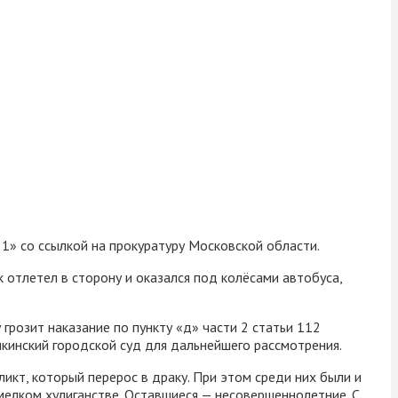
 1» со ссылкой на прокуратуру Московской области.
 отлетел в сторону и оказался под колёсами автобуса,
грозит наказание по пункту «д» части 2 статьи 112
кинский городской суд для дальнейшего рассмотрения.
кт, который перерос в драку. При этом среди них были и
мелком хулиганстве. Оставшиеся — несовершеннолетние. С