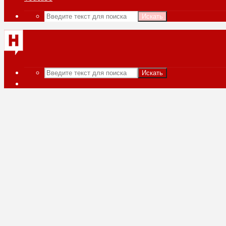
Искать
Искать