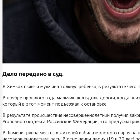
Дело передано в суд.
В Химках пьяный мужчина толкнул ребёнка, в результате чего
В ноябре прошлого года мальчик шёл вдоль дороги, когда неиз
который в этот момент подъезжал к остановке.
В результате происшествия несовершеннолетний получил закры
Уголовного кодекса Российской Федерации, что предусматрива
В Тюмени группа местных жителей избила молодого парня на 
несовершеннолетние дети. В отношении двоих (19 и 20 лет) п