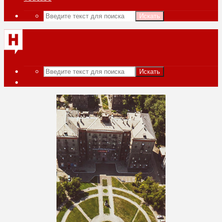
Искать
Искать