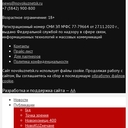
news@novokuznetsk.ru
+7 (3842) 900-800
Возрастное ограничение: 18+
Регистрационный номер СМИ ЭЛ №ФС 77-79664 от 27.11.2020 г.,
выдано Федеральной службой по надзору в сфере связи,
информационных технологий и массовых коммуникаций
Контакты
Прайс-лист
Для партнеров
Политика конфиденциальности
Сайт novokuznetsk.ru использует файлы cookie. Продолжая работу с
сайтом, Вы соглашаетесь на сбор и последующую
обработку файлов
cookie
.
Разработка и поддержка сайта —
AA
Новости
Публикации
Гид
Точка зрения
Новокузнецк-400
НовоKUZнечане