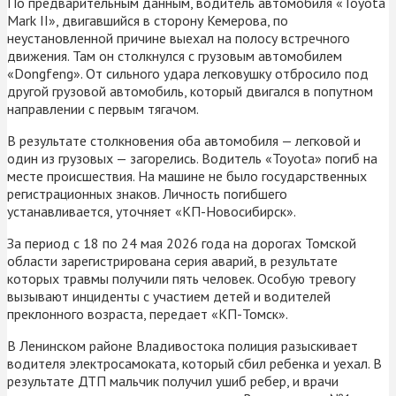
По предварительным данным, водитель автомобиля «Toyota
Mark II», двигавшийся в сторону Кемерова, по
неустановленной причине выехал на полосу встречного
движения. Там он столкнулся с грузовым автомобилем
«Dongfeng». От сильного удара легковушку отбросило под
другой грузовой автомобиль, который двигался в попутном
направлении с первым тягачом.
В результате столкновения оба автомобиля — легковой и
один из грузовых — загорелись. Водитель «Toyota» погиб на
месте происшествия. На машине не было государственных
регистрационных знаков. Личность погибшего
устанавливается, уточняет «КП-Новосибирск».
За период с 18 по 24 мая 2026 года на дорогах Томской
области зарегистрирована серия аварий, в результате
которых травмы получили пять человек. Особую тревогу
вызывают инциденты с участием детей и водителей
преклонного возраста, передает «КП-Томск».
В Ленинском районе Владивостока полиция разыскивает
водителя электросамоката, который сбил ребенка и уехал. В
результате ДТП мальчик получил ушиб ребер, и врачи