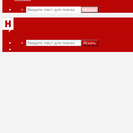
Искать
Искать