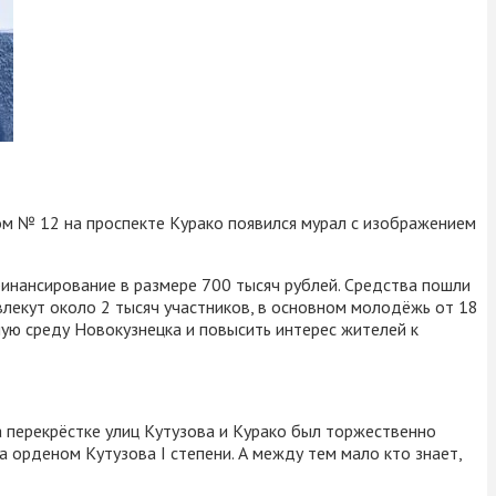
ом № 12 на проспекте Курако появился мурал с изображением
финансирование в размере 700 тысяч рублей. Средства пошли
ивлекут около 2 тысяч участников, в основном молодёжь от 18
рную среду Новокузнецка и повысить интерес жителей к
 перекрёстке улиц Кутузова и Курако был торжественно
 орденом Кутузова I степени. А между тем мало кто знает,