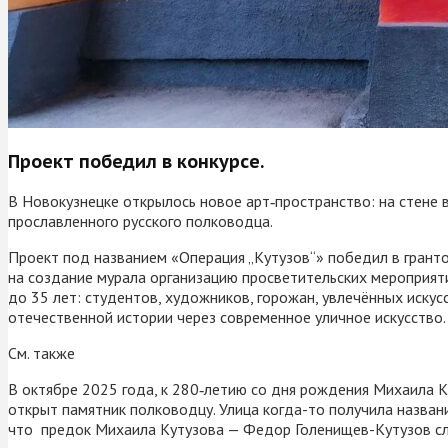
Проект победил в конкурсе.
В Новокузнецке открылось новое арт‑пространство: на стене
прославленного русского полководца.
Проект под названием «Операция „Кутузов“» победил в гранто
на создание мурала организацию просветительских мероприятий
до 35 лет: студентов, художников, горожан, увлечённых искус
отечественной истории через современное уличное искусство.
См. также
В октябре 2025 года, к 280‑летию со дня рождения Михаила К
открыт памятник полководцу. Улица когда-то получила названи
что предок Михаила Кутузова — Федор Голенищев-Кутузов сл