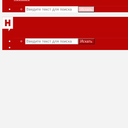
Искать
Искать