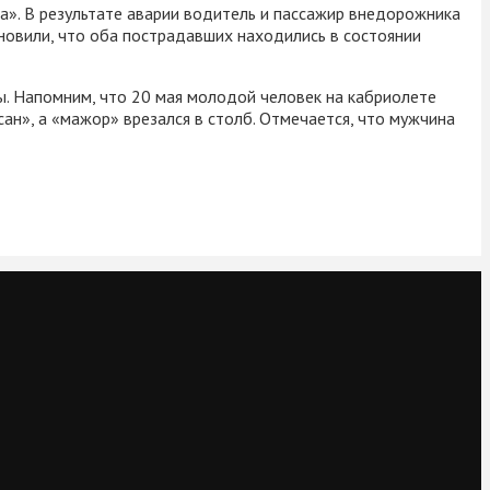
». В результате аварии водитель и пассажир внедорожника
новили, что оба пострадавших находились в состоянии
ы. Напомним, что 20 мая молодой человек на кабриолете
н», а «мажор» врезался в столб. Отмечается, что мужчина