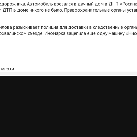
едорожника. Автомобиль врезался в дачный дом в ДНТ «Росинка
 ДТП в доме никого не было. Правоохранительные органы уста
лова разыскивает полиция для доставки в следственные орган
хвалинском съезде. Иномарка зацепила еще одну машину «Нисса
смерти