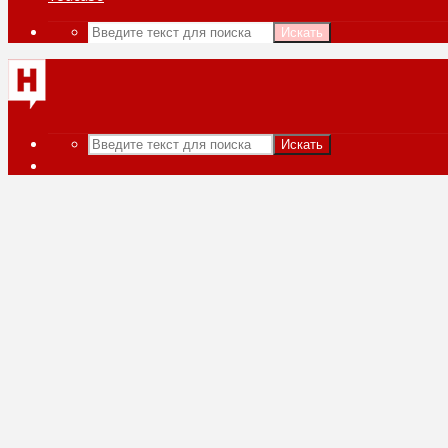
Искать
Искать