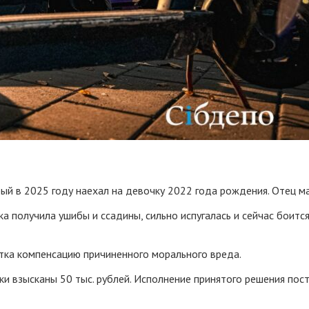
ый в 2025 году наехал на девочку 2022 года рождения. Отец ма
 получила ушибы и ссадины, сильно испугалась и сейчас боится 
тка компенсацию причиненного морального вреда.
и взысканы 50 тыс. рублей. Исполнение принятого решения пост