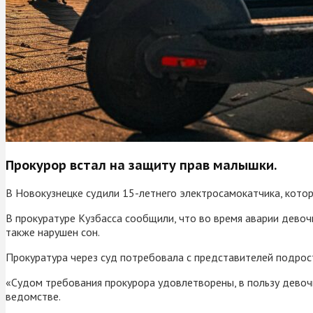
Прокурор встал на защиту прав малышки.
В Новокузнецке судили 15-летнего электросамокатчика, котор
В прокуратуре Кузбасса сообщили, что во время аварии девочка
также нарушен сон.
Прокуратура через суд потребовала с представителей подрос
«Судом требования прокурора удовлетворены, в пользу девочк
ведомстве.