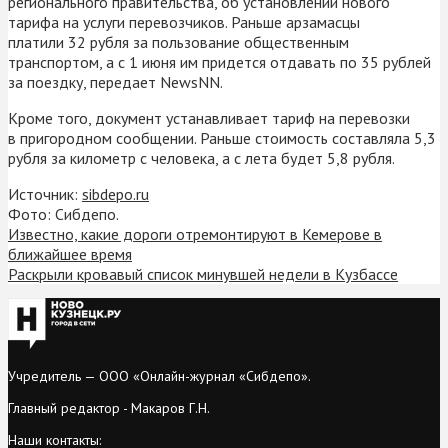
регионального правительства, об установлении нового
тарифа на услуги перевозчиков. Раньше арзамасцы
платили 32 рубля за пользование общественным
транспортом, а с 1 июня им придется отдавать по 35 рублей
за поездку, передает NewsNN.
Кроме того, документ устанавливает тариф на перевозки
в пригородном сообщении. Раньше стоимость составляла 5,3
рубля за километр с человека, а с лета будет 5,8 рубля.
Источник:
sibdepo.ru
Фото: Сибдепо.
Известно, какие дороги отремонтируют в Кемерове в
ближайшее время
Раскрыли кровавый список минувшей недели в Кузбассе
Учредитель — ООО «Онлайн-журнал «Сибдепо».
Главный редактор - Макаров Г.Н.
Наши контакты: