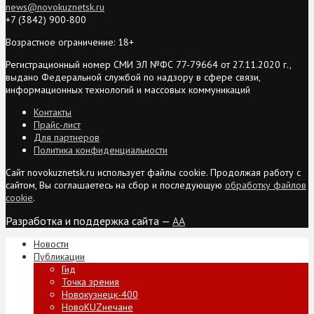
news@novokuznetsk.ru
+7 (3842) 900-800
Возрастное ограничение: 18+
Регистрационный номер СМИ ЭЛ №ФС 77-79664 от 27.11.2020 г.,
выдано Федеральной службой по надзору в сфере связи,
информационных технологий и массовых коммуникаций
Контакты
Прайс-лист
Для партнеров
Политика конфиденциальности
Сайт novokuznetsk.ru использует файлы cookie. Продолжая работу с
сайтом, Вы соглашаетесь на сбор и последующую
обработку файлов
cookie
.
Разработка и поддержка сайта —
AA
Новости
Публикации
Гид
Точка зрения
Новокузнецк-400
НовоKUZнечане