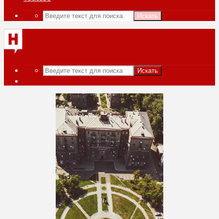
Искать
Искать