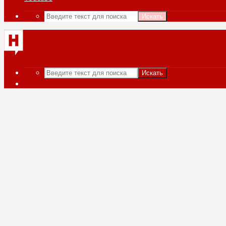
Искать
Искать