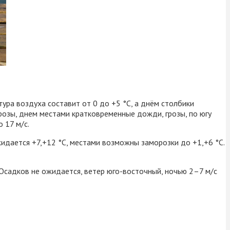
тура воздуха составит от 0 до +5 °C, а днём столбики
озы, днем местами кратковременные дожди, грозы, по югу
 17 м/с.
идается +7,+12 °C, местами возможны заморозки до +1,+6 °C.
. Осадков не ожидается, ветер юго-восточный, ночью 2–7 м/с