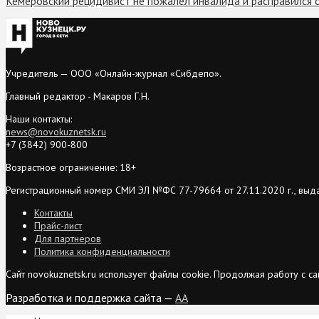
Кемеровский рецидивист не пожалел инвалида и расправился 
Учредитель — ООО «Онлайн-журнал «Сибдепо».
Главный редактор - Макаров Г.Н.
Наши контакты:
news@novokuznetsk.ru
+7 (3842) 900-800
Возрастное ограничение: 18+
Регистрационный номер СМИ ЭЛ №ФС 77-79664 от 27.11.2020 г., выд
Контакты
Прайс-лист
Для партнеров
Политика конфиденциальности
Сайт novokuznetsk.ru использует файлы cookie. Продолжая работу с 
Разработка и поддержка сайта —
AA