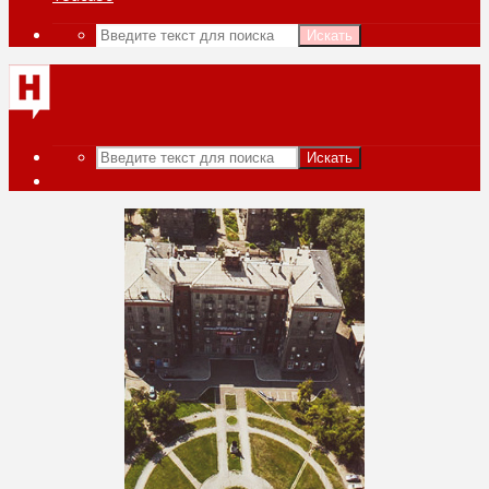
Искать
Искать