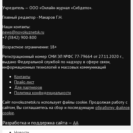
Учредитель — ООО «Онлайн-журнал «Сибдепо».
Главный редактор - Макаров Г.Н.
Наши контакты:
news@novokuznetsk.ru
+7 (3842) 900-800
Возрастное ограничение: 18+
Регистрационный номер СМИ ЭЛ №ФС 77-79664 от 27.11.2020 г.,
выдано Федеральной службой по надзору в сфере связи,
информационных технологий и массовых коммуникаций
Контакты
Прайс-лист
Для партнеров
Политика конфиденциальности
Сайт novokuznetsk.ru использует файлы cookie. Продолжая работу с
сайтом, Вы соглашаетесь на сбор и последующую
обработку файлов
cookie
.
Разработка и поддержка сайта —
AA
Новости