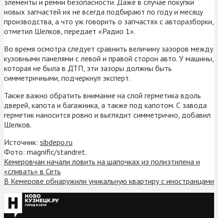
элементы и ремни безопасности. Даже в случае покупки
новых запчастей их не всегда подбирают по году и месяцу
производства, а что уж говорить о запчастях с авторазборки,
отметил Шелков, передает «Радио 1».
Во время осмотра следует сравнить величину зазоров между
кузовными панелями с левой и правой сторон авто. У машины,
которая не была в ДТП, эти зазоры должны быть
симметричными, подчеркнул эксперт.
Также важно обратить внимание на слой герметика вдоль
дверей, капота и багажника, а также под капотом. С завода
герметик наносится ровно и выглядит симметрично, добавил
Шелков.
Источник:
sibdepo.ru
Фото: magnific/standret.
Кемеровчан начали ловить на шапочках из полиэтилена и
«сливать» в Сеть
В Кемерове обнаружили уникальную квартиру с иностранцами