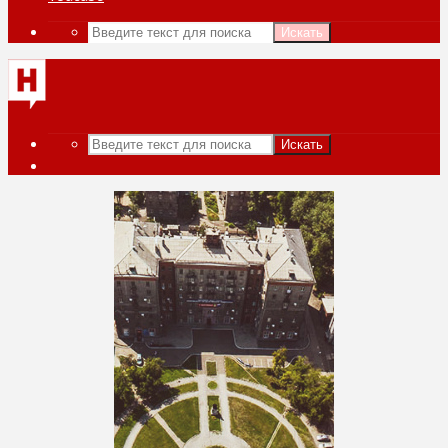
Искать
Искать