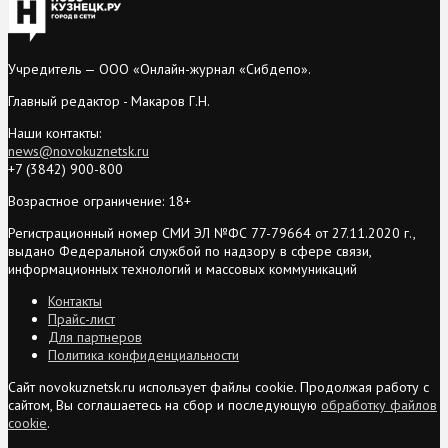
Учредитель — ООО «Онлайн-журнал «Сибдепо».
Главный редактор - Макаров Г.Н.
Наши контакты:
news@novokuznetsk.ru
+7 (3842) 900-800
Возрастное ограничение: 18+
Регистрационный номер СМИ ЭЛ №ФС 77-79664 от 27.11.2020 г.,
выдано Федеральной службой по надзору в сфере связи,
информационных технологий и массовых коммуникаций
Контакты
Прайс-лист
Для партнеров
Политика конфиденциальности
Сайт novokuznetsk.ru использует файлы cookie. Продолжая работу с
сайтом, Вы соглашаетесь на сбор и последующую
обработку файлов
cookie
.