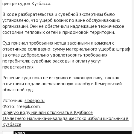
центре судов Кузбасса.
В ходе разбирательства и судебной экспертизы было
установлено, что ущерб возник по вине обслуживающих
организаций. Они не обеспечили надлежащее техническое
состояние тепловых сетей и придомовой территории.
Суд признал требования истца законными и взыскал с
ответчиков солидарно: сумму материального ущерба; штраф
за отказ добровольно удовлетворить требования
потребителя; судебные расходы и оплату услуг
представителя.
Решение суда пока не вступило в законную силу, так как
ответчики подали апелляционную жалобу в Кемеровский
областной суд.
Источник:
sibdepo.ru
Фото: freepik.com.
Горячую воду начали отключать в Кузбассе
10-летнего мальчика-инвалида жестоко избили школьники в
Кузбассе