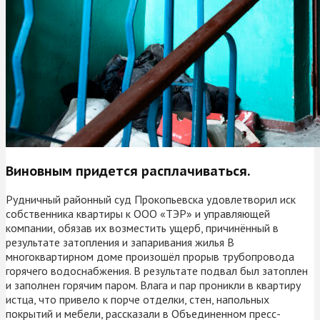
Виновным придется расплачиваться.
Рудничный районный суд Прокопьевска удовлетворил иск
собственника квартиры к ООО «ТЭР» и управляющей
компании, обязав их возместить ущерб, причинённый в
результате затопления и запаривания жилья В
многоквартирном доме произошёл прорыв трубопровода
горячего водоснабжения. В результате подвал был затоплен
и заполнен горячим паром. Влага и пар проникли в квартиру
истца, что привело к порче отделки, стен, напольных
покрытий и мебели, рассказали в Объединенном пресс-