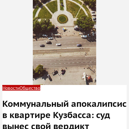
Новости
Общество
Коммунальный апокалипсис
в квартире Кузбасса: суд
вынес свой вердикт