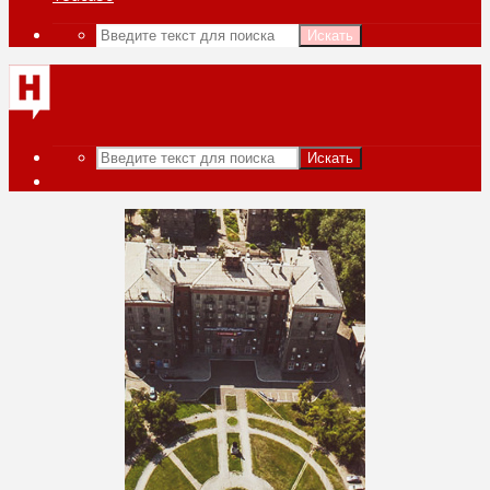
Искать
Искать