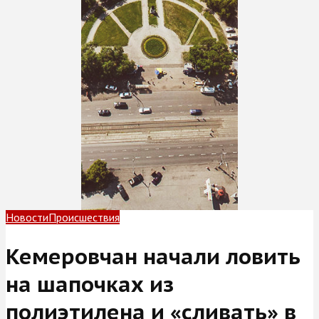
Новости
Происшествия
Кемеровчан начали ловить
на шапочках из
полиэтилена и «сливать» в