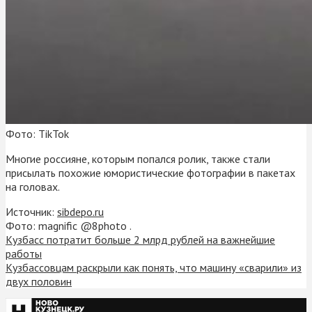
Фото: TikTok
Многие россияне, которым попался ролик, также стали
присылать похожие юмористические фотографии в пакетах
на головах.
Источник:
sibdepo.ru
Фото: magnific @8photo .
Кузбасс потратит больше 2 млрд рублей на важнейшие
работы
Кузбассовцам раскрыли как понять, что машину «сварили» из
двух половин