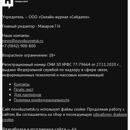
Учредитель — ООО «Онлайн-журнал «Сибдепо».
Главный редактор - Макаров Г.Н.
Наши контакты:
news@novokuznetsk.ru
+7 (3842) 900-800
Возрастное ограничение: 18+
Регистрационный номер СМИ ЭЛ №ФС 77-79664 от 27.11.2020 г.,
выдано Федеральной службой по надзору в сфере связи,
информационных технологий и массовых коммуникаций
Контакты
Прайс-лист
Для партнеров
Политика конфиденциальности
Сайт novokuznetsk.ru использует файлы cookie. Продолжая работу с
сайтом, Вы соглашаетесь на сбор и последующую
обработку файлов
cookie
.
Разработка и поддержка сайта —
AA