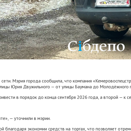
ети. Мэрия города сообщила, что компания «Кемеровоспецстро
 улицы Юрия Двужильного — от улицы Баумана до Молодёжного 
ивести в порядок до конца сентября 2026 года, а второй — к с
те», — уточнили в мэрии.
й благодаря экономии средств на торгах, что позволяет отрем