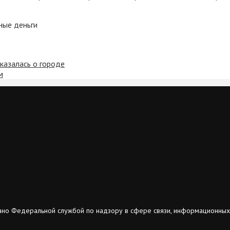
ные деньги
казалась о городе
м
ано Федеральной службой по надзору в сфере связи, информационных