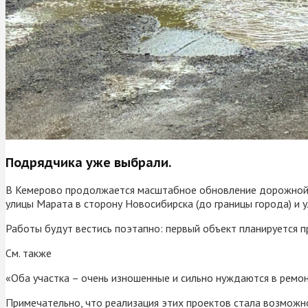
Подрядчика уже выбрали.
В Кемерово продолжается масштабное обновление дорожной с
улицы Марата в сторону Новосибирска (до границы города) и
Работы будут вестись поэтапно: первый объект планируется пр
См. также
«Оба участка – очень изношенные и сильно нуждаются в ремон
Примечательно, что реализация этих проектов стала возможно