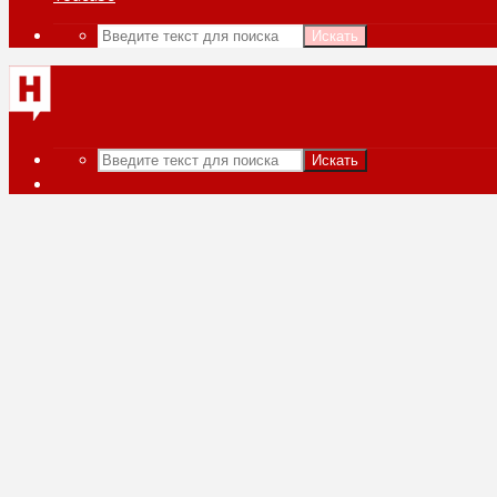
Искать
Искать