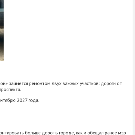
й» займётся ремонтом двух важных участков: дороги от
проспекта.
ентябрю 2027 года.
онтировать больше дорог в городе, как и обещал ранее мэр