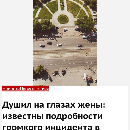
Новости
Происшествия
Душил на глазах жены:
известны подробности
громкого инцидента в