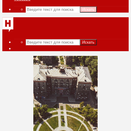
Искать
Искать