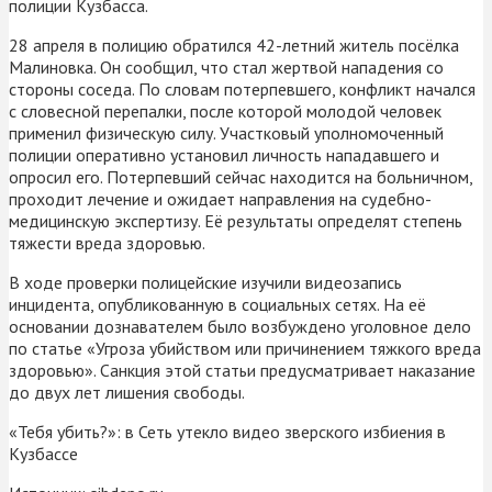
полиции Кузбасса.
28 апреля в полицию обратился 42-летний житель посёлка
Малиновка. Он сообщил, что стал жертвой нападения со
стороны соседа. По словам потерпевшего, конфликт начался
с словесной перепалки, после которой молодой человек
применил физическую силу. Участковый уполномоченный
полиции оперативно установил личность нападавшего и
опросил его. Потерпевший сейчас находится на больничном,
проходит лечение и ожидает направления на судебно-
медицинскую экспертизу. Её результаты определят степень
тяжести вреда здоровью.
В ходе проверки полицейские изучили видеозапись
инцидента, опубликованную в социальных сетях. На её
основании дознавателем было возбуждено уголовное дело
по статье «Угроза убийством или причинением тяжкого вреда
здоровью». Санкция этой статьи предусматривает наказание
до двух лет лишения свободы.
«Тебя убить?»: в Сеть утекло видео зверского избиения в
Кузбассе