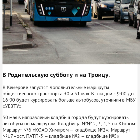
В Родительскую субботу и на Троицу.
В Кемерове запустят дополнительные маршруты
общественного транспорта 30 и 31 мая. В эти дни с 9:00 до
16:00 будет курсировать больше автобусов, уточнили в МБУ
«УЕЗТУ».
30 мая в направлении кладбищ города будут курсировать
автобусы по маршрутам: Кладбища №№ 2, 3, 4, 5 на Южном:
Маршрут №6 «КОАО Химпром — кладбище №2»; Маршрут
№17 «ост. ПАТП-3 — кладбище №2 — кладбище №5»;