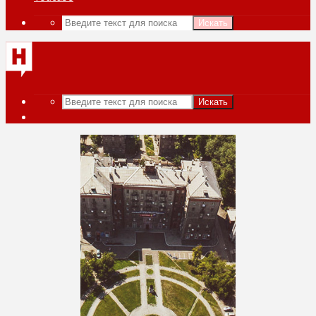
Искать
Искать