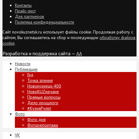
Контакты
Прайс-лист
Для партнеров
Политика конфиденциальности
Сайт novokuznetsk.ru использует файлы cookie. Продолжая работу с
сайтом, Вы соглашаетесь на сбор и последующую
обработку файлов
cookie
.
Разработка и поддержка сайта —
AA
Новости
Публикации
Гид
Точка зрения
Новокузнецк-400
НовоKUZнечане
Прямые вопросы
Дело прошлого
#КузняРулит
Фото
Фото дня
Фоторепортажи
VK