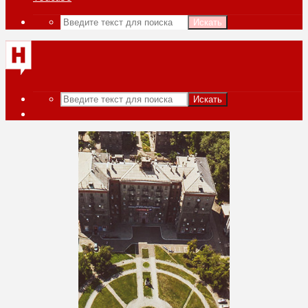
Искать
Искать