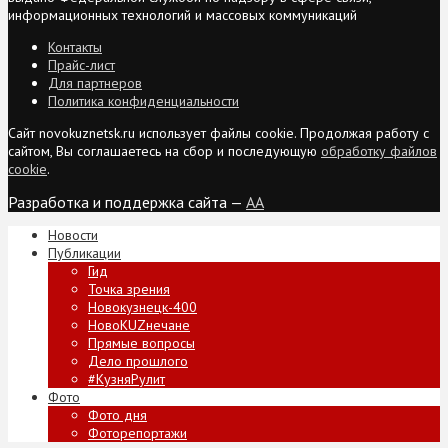
информационных технологий и массовых коммуникаций
Контакты
Прайс-лист
Для партнеров
Политика конфиденциальности
Сайт novokuznetsk.ru использует файлы cookie. Продолжая работу с
сайтом, Вы соглашаетесь на сбор и последующую
обработку файлов
cookie
.
Разработка и поддержка сайта —
AA
Новости
Публикации
Гид
Точка зрения
Новокузнецк-400
НовоKUZнечане
Прямые вопросы
Дело прошлого
#КузняРулит
Фото
Фото дня
Фоторепортажи