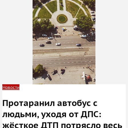
Новости
Протаранил автобус с
людьми, уходя от ДПС:
жёсткое ДТП потрясло весь