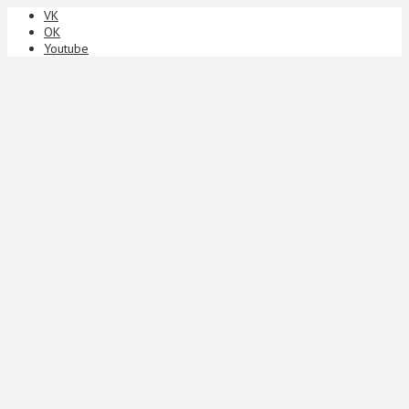
VK
ОК
Youtube