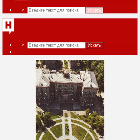
Искать
Искать