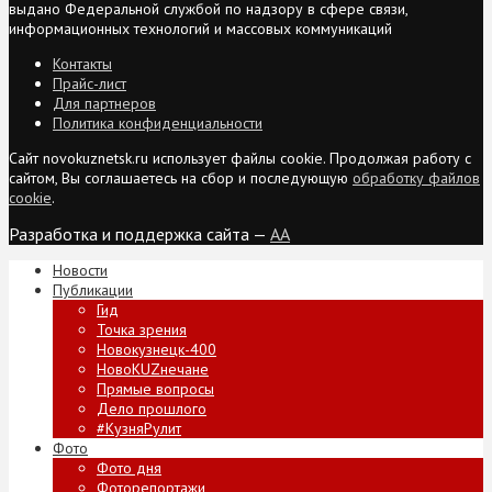
выдано Федеральной службой по надзору в сфере связи,
информационных технологий и массовых коммуникаций
Контакты
Прайс-лист
Для партнеров
Политика конфиденциальности
Сайт novokuznetsk.ru использует файлы cookie. Продолжая работу с
сайтом, Вы соглашаетесь на сбор и последующую
обработку файлов
cookie
.
Разработка и поддержка сайта —
AA
Новости
Публикации
Гид
Точка зрения
Новокузнецк-400
НовоKUZнечане
Прямые вопросы
Дело прошлого
#КузняРулит
Фото
Фото дня
Фоторепортажи