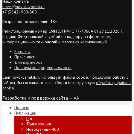
Наши контакты:
news@novokuznetsk.ru
+7 (3842) 900-800
Возрастное ограничение: 18+
Регистрационный номер СМИ ЭЛ №ФС 77-79664 от 27.11.2020 г.,
выдано Федеральной службой по надзору в сфере связи,
информационных технологий и массовых коммуникаций
Контакты
Прайс-лист
Для партнеров
Политика конфиденциальности
Сайт novokuznetsk.ru использует файлы cookie. Продолжая работу с
сайтом, Вы соглашаетесь на сбор и последующую
обработку файлов
cookie
.
Разработка и поддержка сайта —
AA
Новости
Публикации
Гид
Точка зрения
Новокузнецк-400