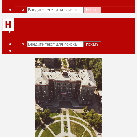
Искать
Искать