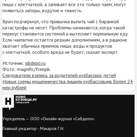
пищи с клетчаткой, а запивает все это только чаем, могут
появиться запоры, вздутие и тяжесть.
Врач подчеркнул, что привычка выпить чай с баранкой
катастрофы не несет. Проблемы начинаются, когда такой
перекус становится системой и вытесняет нормальную еду.
Если чаепитие остается редким дополнением, а в рационе
хватает обычных приемов пищи, воды и продуктов
с клетчаткой, особого вреда не будет, сказал эксперт.
Источник:
sibdepo.ru
Фото: magnific/freepik.
Следователи взялись за родителей кузбасских детей
Новые схемы мошенничества лишили кузбассовцев более 24
млн рублей
Учредитель — ООО «Онлайн-журнал «Сибдепо».
Главный редактор - Макаров Г.Н.