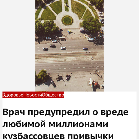
Здоровье
Новости
Общество
Врач предупредил о вреде
любимой миллионами
кузбассовцев привычки