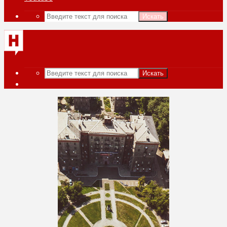
Искать
Искать