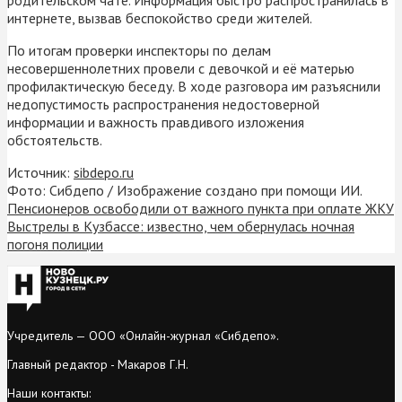
интернете, вызвав беспокойство среди жителей.
По итогам проверки инспекторы по делам
несовершеннолетних провели с девочкой и её матерью
профилактическую беседу. В ходе разговора им разъяснили
недопустимость распространения недостоверной
информации и важность правдивого изложения
обстоятельств.
Источник:
sibdepo.ru
Фото: Сибдепо / Изображение создано при помощи ИИ.
Пенсионеров освободили от важного пункта при оплате ЖКУ
Выстрелы в Кузбассе: известно, чем обернулась ночная
погоня полиции
Учредитель — ООО «Онлайн-журнал «Сибдепо».
Главный редактор - Макаров Г.Н.
Наши контакты: