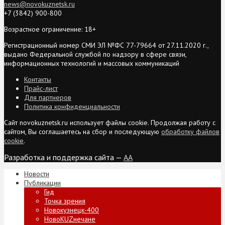
news@novokuznetsk.ru
+7 (3842) 900-800
Возрастное ограничение: 18+
Регистрационный номер СМИ ЭЛ №ФС 77-79664 от 27.11.2020 г.,
выдано Федеральной службой по надзору в сфере связи,
информационных технологий и массовых коммуникаций
Контакты
Прайс-лист
Для партнеров
Политика конфиденциальности
Сайт novokuznetsk.ru использует файлы cookie. Продолжая работу с
сайтом, Вы соглашаетесь на сбор и последующую
обработку файлов
cookie
.
Разработка и поддержка сайта —
AA
Новости
Публикации
Гид
Точка зрения
Новокузнецк-400
НовоKUZнечане