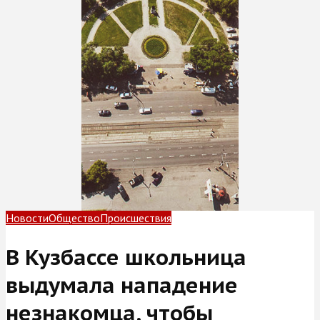
Новости
Общество
Происшествия
В Кузбассе школьница
выдумала нападение
незнакомца, чтобы