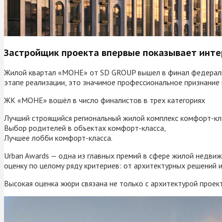
Застройщик проекта впервые показывает инт
Жилой квартал «МОНЕ» от SD GROUP вышел в финал федеральн
этапе реализации, это значимое профессиональное признание
ЖК «МОНЕ» вошёл в число финалистов в трех категориях
Лучший строящийся региональный жилой комплекс комфорт-кл
Выбор родителей в объектах комфорт-класса,
Лучшее лобби комфорт-класса.
Urban Awards — одна из главных премий в сфере жилой недви
оценку по целому ряду критериев: от архитектурных решений 
Высокая оценка жюри связана не только с архитектурой проек