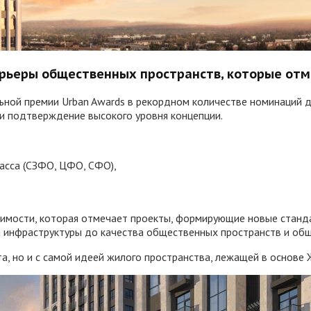
ерьеры общественных пространств, которые от
ой премии Urban Awards в рекордном количестве номинаций для
 и подтверждение высокого уровня концепции.
асса (СЗФО, ЦФО, СФО),
жимости, которая отмечает проекты, формирующие новые станд
и инфраструктуры до качества общественных пространств и общ
та, но и с самой идеей жилого пространства, лежащей в основ