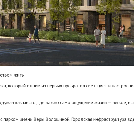
сством жить
а, который одним из первых превратил свет, цвет и настроени
думан как место, где важно само ощущение жизни — легкое, ес
с парком имени Веры Волошиной. Городская инфраструктура зде