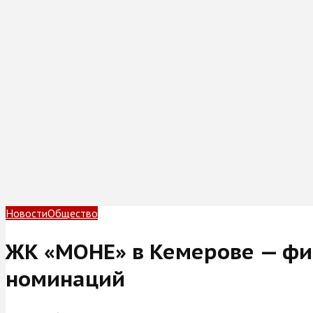
Новости
Общество
ЖК «МОНЕ» в Кемерове — фи
номинаций