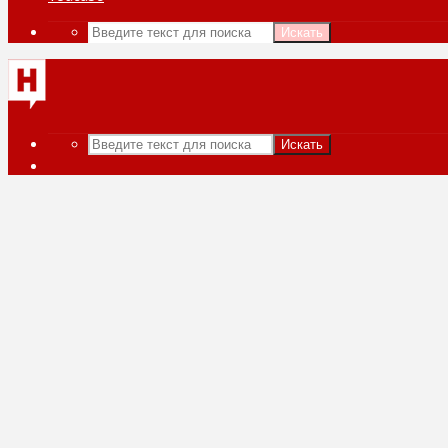
Искать
Искать