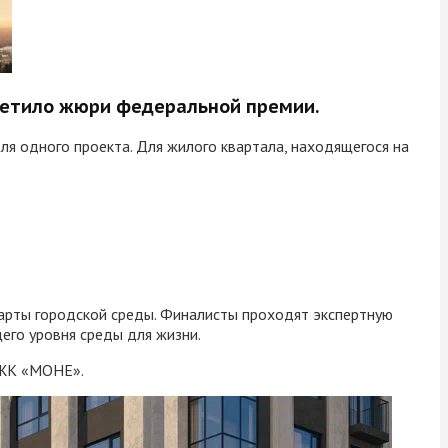
метило жюри федеральной премии.
 одного проекта. Для жилого квартала, находящегося на
арты городской среды. Финалисты проходят экспертную
его уровня среды для жизни.
е ЖК «МОНЕ».