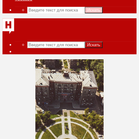
Искать
Искать