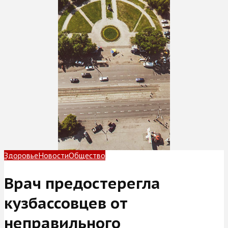
Здоровье
Новости
Общество
Врач предостерегла
кузбассовцев от
неправильного