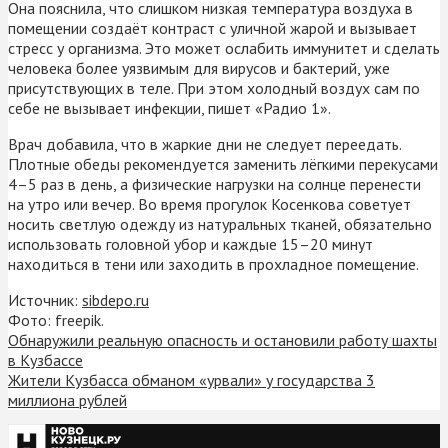
Она пояснила, что слишком низкая температура воздуха в
помещении создаёт контраст с уличной жарой и вызывает
стресс у организма. Это может ослабить иммунитет и сделать
человека более уязвимым для вирусов и бактерий, уже
присутствующих в теле. При этом холодный воздух сам по
себе не вызывает инфекции, пишет «Радио 1».
Врач добавила, что в жаркие дни не следует переедать.
Плотные обеды рекомендуется заменить лёгкими перекусами
4–5 раз в день, а физические нагрузки на солнце перенести
на утро или вечер. Во время прогулок Косенкова советует
носить светлую одежду из натуральных тканей, обязательно
использовать головной убор и каждые 15–20 минут
находиться в тени или заходить в прохладное помещение.
Источник:
sibdepo.ru
Фото: freepik.
Обнаружили реальную опасность и остановили работу шахты
в Кузбассе
Жители Кузбасса обманом «урвали» у государства 3
миллиона рублей