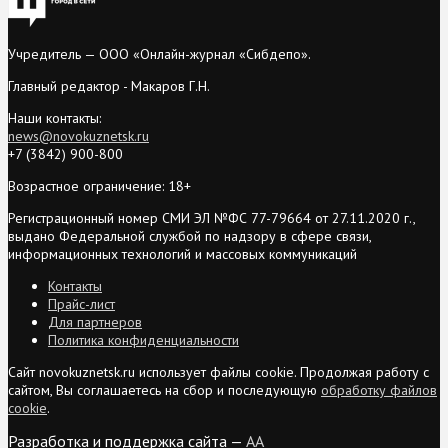
Учредитель — ООО «Онлайн-журнал «Сибдепо».
Главный редактор - Макаров Г.Н.
Наши контакты:
news@novokuznetsk.ru
+7 (3842) 900-800
Возрастное ограничение: 18+
Регистрационный номер СМИ ЭЛ №ФС 77-79664 от 27.11.2020 г.,
выдано Федеральной службой по надзору в сфере связи,
информационных технологий и массовых коммуникаций
Контакты
Прайс-лист
Для партнеров
Политика конфиденциальности
Сайт novokuznetsk.ru использует файлы cookie. Продолжая работу с
сайтом, Вы соглашаетесь на сбор и последующую
обработку файлов
cookie
.
Разработка и поддержка сайта —
AA