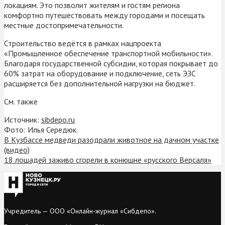
локациям. Это позволит жителям и гостям региона
комфортно путешествовать между городами и посещать
местные достопримечательности.
Строительство ведётся в рамках нацпроекта
«Промышленное обеспечение транспортной мобильности».
Благодаря государственной субсидии, которая покрывает до
60% затрат на оборудование и подключение, сеть ЭЗС
расширяется без дополнительной нагрузки на бюджет.
См. также
Источник:
sibdepo.ru
Фото: Илья Середюк.
В Кузбассе медведи разодрали животное на дачном участке
(видео)
18 лошадей заживо сгорели в конюшне «русского Версаля»
Учредитель — ООО «Онлайн-журнал «Сибдепо».