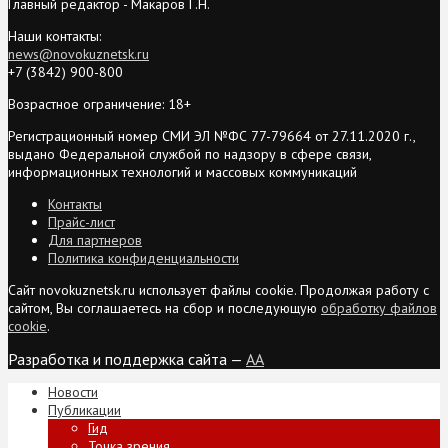
Главный редактор - Макаров Г.Н.
Наши контакты:
news@novokuznetsk.ru
+7 (3842) 900-800
Возрастное ограничение: 18+
Регистрационный номер СМИ ЭЛ №ФС 77-79664 от 27.11.2020 г.,
выдано Федеральной службой по надзору в сфере связи,
информационных технологий и массовых коммуникаций
Контакты
Прайс-лист
Для партнеров
Политика конфиденциальности
Сайт novokuznetsk.ru использует файлы cookie. Продолжая работу с
сайтом, Вы соглашаетесь на сбор и последующую
обработку файлов
cookie
.
Разработка и поддержка сайта —
AA
Новости
Публикации
Гид
Точка зрения