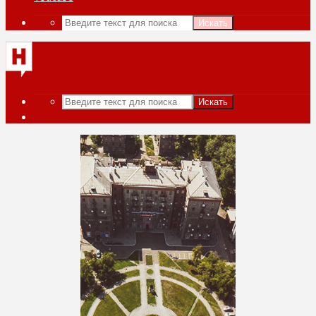
Искать
Искать