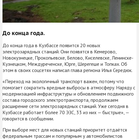
До конца года.
До конца года в Кузбассе появится 20 новых
электрозарядных станций. Они появятся в Кемерово,
Новокузнецке, Прокопьевске, Белово, Киселевске, Ленинске-
Кузнецком, Междуреченске, Юрге, Шерегеше и Топках. Об
этом в своих соцсетях написал глава региона Илья Середюк.
«Переход на экологичный транспорт важен, потому что
помогает сократить вредные выбросы в атмосферу. Наряду с
модернизацией инфраструктуры и обновлением подвижного
состава городского электротранспорта, продолжаем
расширение сети электрозарядных станций. Уже сегодня в
Кузбассе работает более 70 ЭЗС, 33 из них — быстрые», —
говорится в сообщении.
При выборе мест для новых станций приоритет отдаётся
федеральным трассам и популярным у автомобилистов