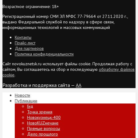
Возрастное ограничение: 18+
Регистрационный номер СМИ ЭЛ №ФС 77-79664 от 27.11.2020 г.,
выдано Федеральной службой по надзору в сфере связи,
информационных технологий и массовых коммуникаций
Контакты
Прайс-лист
Для партнеров
Политика конфиденциальности
Сайт novokuznetsk.ru использует файлы cookie. Продолжая работу с
сайтом, Вы соглашаетесь на сбор и последующую
обработку файлов
cookie
.
Разработка и поддержка сайта —
AA
Новости
Публикации
Гид
Точка зрения
Новокузнецк-400
НовоKUZнечане
Прямые вопросы
Дело прошлого