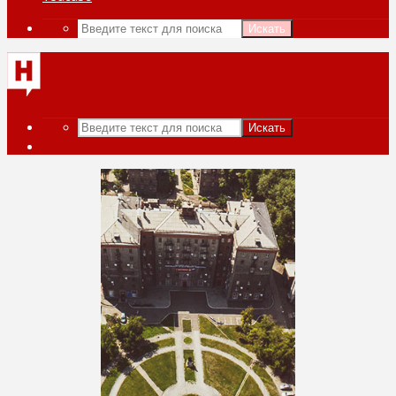
Искать
Искать