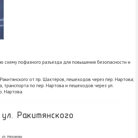
вую схему пофазного разъезда для повышения безопасности и
акитянского от пр. Шахтёров, пешеходов через пер. Нартова;
а, транспорта по пер. Нартова и пешеходов через ул.
р. Нартова.