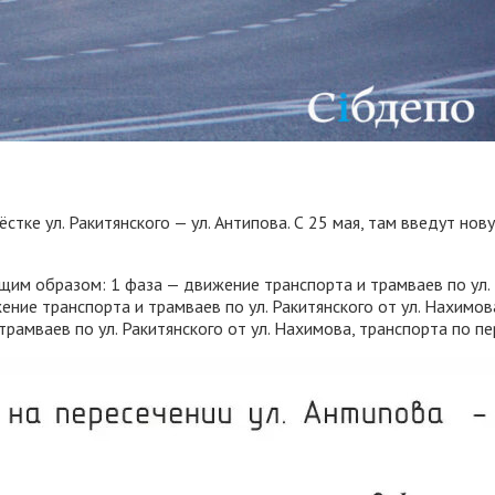
тке ул. Ракитянского — ул. Антипова. С 25 мая, там введут но
м образом: 1 фаза — движение транспорта и трамваев по ул. Р
ение транспорта и трамваев по ул. Ракитянского от ул. Нахимов
трамваев по ул. Ракитянского от ул. Нахимова, транспорта по пе