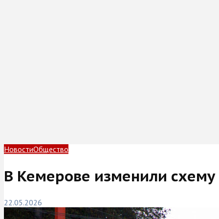
Новости
Общество
В Кемерове изменили схему
22.05.2026