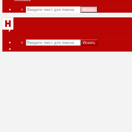
Искать
Искать