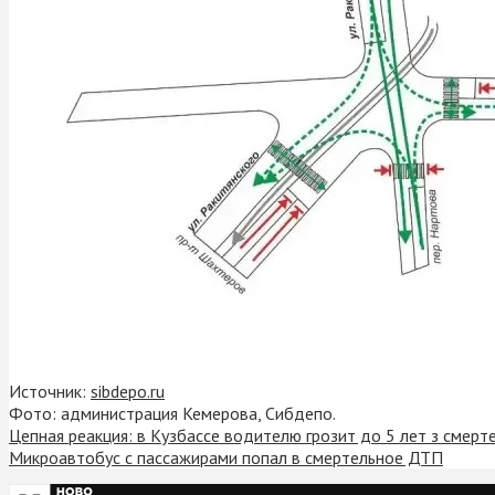
Источник:
sibdepo.ru
Фото: администрация Кемерова, Сибдепо.
Цепная реакция: в Кузбассе водителю грозит до 5 лет з смер
Микроавтобус с пассажирами попал в смертельное ДТП