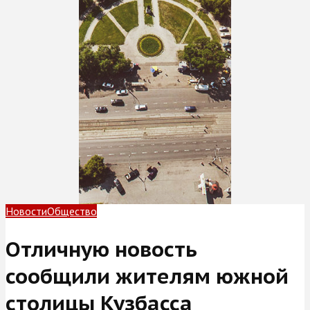
Новости
Общество
Отличную новость
сообщили жителям южной
столицы Кузбасса