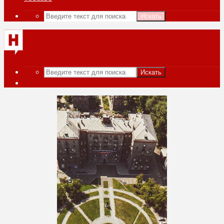
Искать
Искать