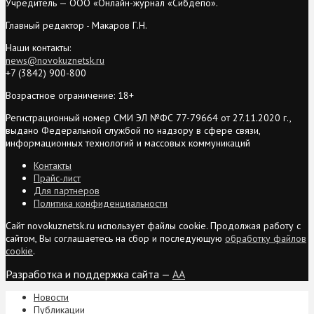
Учредитель — ООО «Онлайн-журнал «Сибдепо».
Главный редактор - Макаров Г.Н.
Наши контакты:
news@novokuznetsk.ru
+7 (3842) 900-800
Возрастное ограничение: 18+
Регистрационный номер СМИ ЭЛ №ФС 77-79664 от 27.11.2020 г.,
выдано Федеральной службой по надзору в сфере связи,
информационных технологий и массовых коммуникаций
Контакты
Прайс-лист
Для партнеров
Политика конфиденциальности
Сайт novokuznetsk.ru использует файлы cookie. Продолжая работу с
сайтом, Вы соглашаетесь на сбор и последующую
обработку файлов
cookie
.
Разработка и поддержка сайта —
AA
Новости
Публикации