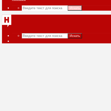
Искать
Искать