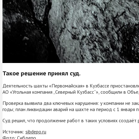
Такое решение принял суд.
Деятельность шахты «Первомайская» в Кузбассе приостановле
АО «Угольная компания „Северный Кузбасс“», сообщили в Объе
Проверка выявила два ключевых нарушения: у компании не з
годы; план ликвидации аварий на шахте на период с 1 января 
Суд решил, что продолжение работ в таких условиях создаёт р
Источник:
sibdepo.ru
Фото: Сибдепо.