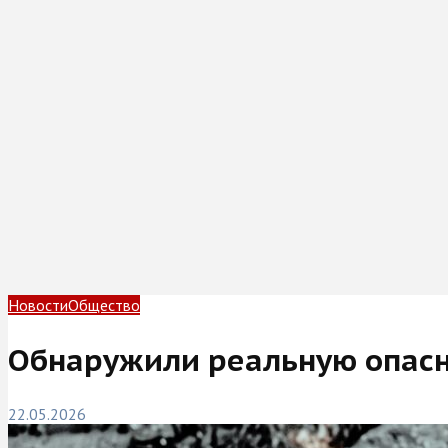
Новости
Общество
Обнаружили реальную опасно
22.05.2026