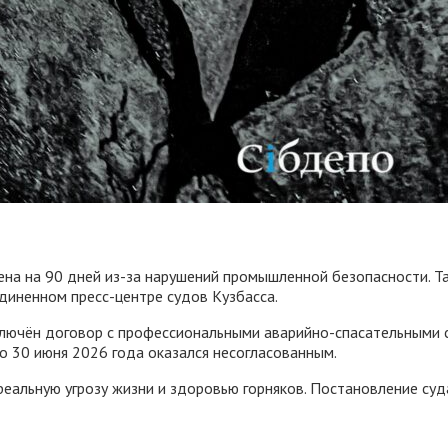
на на 90 дней из-за нарушений промышленной безопасности. Т
диненном пресс-центре судов Кузбасса.
аключён договор с профессиональными аварийно-спасательными
по 30 июня 2026 года оказался несогласованным.
еальную угрозу жизни и здоровью горняков. Постановление суда