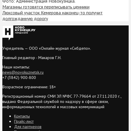
Фото: Администрация Новокузнцка.
Магазины готовятся переписывать ценники
Люксовый участок Кемерова наконец-то получит
долгожданную дорогу
Учредитель — ООО «Онлайн-журнал «Сибдепо».
Главный редактор - Макаров Г.Н.
Наши контакты:
news@novokuznetsk.ru
+7 (3842) 900-800
Возрастное ограничение: 18+
Регистрационный номер СМИ ЭЛ №ФС 77-79664 от 27.11.2020 г.,
выдано Федеральной службой по надзору в сфере связи,
информационных технологий и массовых коммуникаций
Контакты
Прайс-лист
Для партнеров