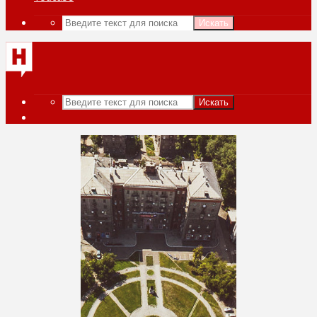
Искать
Искать