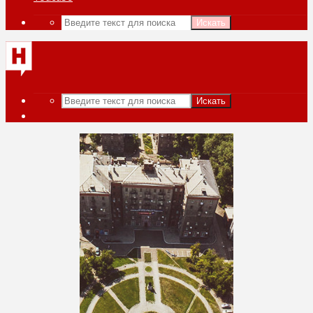
Искать
Искать