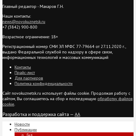
Главный редактор - Макаров Г.Н.
Наши контакты:
news@novokuznetsk.ru
+7 (3842) 900-800
Возрастное ограничение: 18+
Регистрационный номер СМИ ЭЛ №ФС 77-79664 от 27.11.2020 г.,
выдано Федеральной службой по надзору в сфере связи,
информационных технологий и массовых коммуникаций
Контакты
Прайс-лист
Для партнеров
Политика конфиденциальности
Сайт novokuznetsk.ru использует файлы cookie. Продолжая работу с
сайтом, Вы соглашаетесь на сбор и последующую
обработку файлов
cookie
.
Разработка и поддержка сайта —
AA
Новости
Публикации
Гид