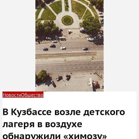
Новости
Общество
В Кузбассе возле детского
лагеря в воздухе
обнаружили «химозу»