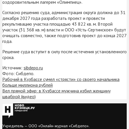
оздоровительным лагерем «Олимпиец».
Согласно решению суда, администрация округа должна до 31
декабря 2027 года разработать проект и провести
рекультивацию участка площадью 43 822 кв. м. Второй
участок (31 368 кв. м) власти и ООО «Усть-Сертинское» будут
очищать совместно, также подготовив проект до конца 2027
года.
Решение суда вступит в силу после истечения установленного
срока.
Источник:
sibdepo.ru
Фото: Сибдепо.
Рабочий в Кузбассе сумел «стрясти» со своего начальника
больше миллиона рублей
Вел прямой эфир: в Кузбассе мужчина избил женщину
шваброй (видео)
Учредитель — ООО «Онлайн-журнал «Сибдепо».