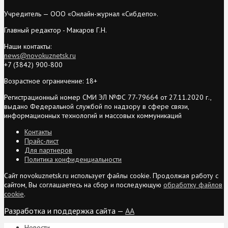
Учредитель — ООО «Онлайн-журнал «Сибдепо».
Главный редактор - Макаров Г.Н.
Наши контакты:
news@novokuznetsk.ru
+7 (3842) 900-800
Возрастное ограничение: 18+
Регистрационный номер СМИ ЭЛ №ФС 77-79664 от 27.11.2020 г.,
выдано Федеральной службой по надзору в сфере связи,
информационных технологий и массовых коммуникаций
Контакты
Прайс-лист
Для партнеров
Политика конфиденциальности
Сайт novokuznetsk.ru использует файлы cookie. Продолжая работу с
сайтом, Вы соглашаетесь на сбор и последующую
обработку файлов
cookie
.
Разработка и поддержка сайта —
AA
Новости