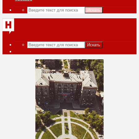
Искать
Искать