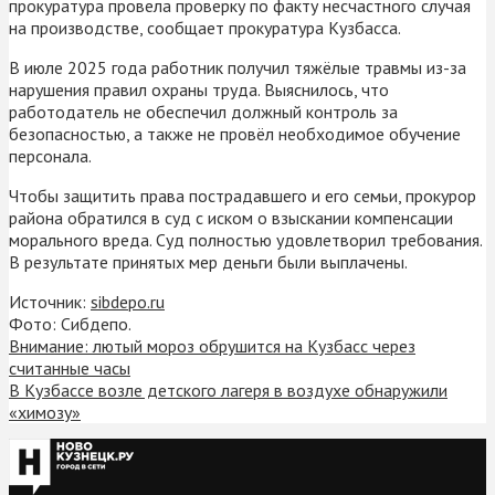
прокуратура провела проверку по факту несчастного случая
на производстве, сообщает прокуратура Кузбасса.
В июле 2025 года работник получил тяжёлые травмы из-за
нарушения правил охраны труда. Выяснилось, что
работодатель не обеспечил должный контроль за
безопасностью, а также не провёл необходимое обучение
персонала.
Чтобы защитить права пострадавшего и его семьи, прокурор
района обратился в суд с иском о взыскании компенсации
морального вреда. Суд полностью удовлетворил требования.
В результате принятых мер деньги были выплачены.
Источник:
sibdepo.ru
Фото: Сибдепо.
Внимание: лютый мороз обрушится на Кузбасс через
считанные часы
В Кузбассе возле детского лагеря в воздухе обнаружили
«химозу»