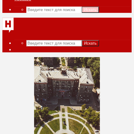
Искать
Искать