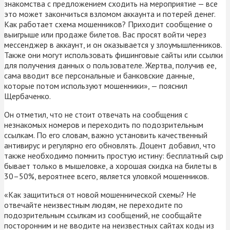
знакомства с предложением сходить на мероприятие — все
это может закончиться взломом аккаунта и потерей денег.
Как работает схема мошенников? Приходит сообщение о
выигрыше или продаже билетов. Вас просят войти через
мессенджер в аккаунт, и он оказывается у злоумышленников.
Также они могут использовать фишинговые сайты или ссылки
для получения данных о пользователе. Жертва, получив ее,
сама вводит все персональные и банковские данные,
которые потом используют мошенники», — пояснил
Щербаченко.
Он отметил, что не стоит отвечать на сообщения с
незнакомых номеров и переходить по подозрительным
ссылкам. По его словам, важно установить качественный
антивирус и регулярно его обновлять. Доцент добавил, что
также необходимо помнить простую истину: бесплатный сыр
бывает только в мышеловке, а хорошая скидка на билеты в
30–50%, вероятнее всего, является уловкой мошенников.
«Как защититься от новой мошеннической схемы? Не
отвечайте неизвестным людям, не переходите по
подозрительным ссылкам из сообщений, не сообщайте
посторонним и не вводите на неизвестных сайтах коды из