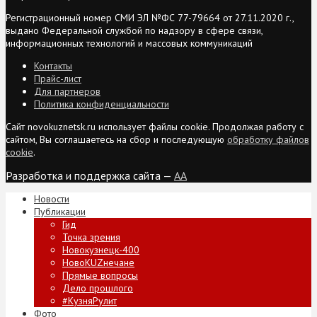
Регистрационный номер СМИ ЭЛ №ФС 77-79664 от 27.11.2020 г.,
выдано Федеральной службой по надзору в сфере связи,
информационных технологий и массовых коммуникаций
Контакты
Прайс-лист
Для партнеров
Политика конфиденциальности
Сайт novokuznetsk.ru использует файлы cookie. Продолжая работу с
сайтом, Вы соглашаетесь на сбор и последующую
обработку файлов
cookie
.
Разработка и поддержка сайта —
AA
Новости
Публикации
Гид
Точка зрения
Новокузнецк-400
НовоKUZнечане
Прямые вопросы
Дело прошлого
#КузняРулит
Фото