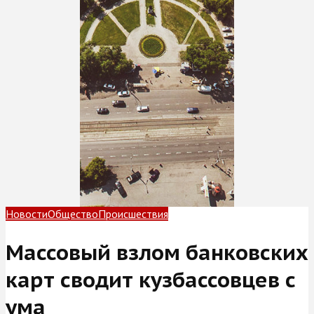
Новости
Общество
Происшествия
Массовый взлом банковских
карт сводит кузбассовцев с
ума