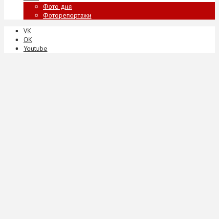
Фото дня
Фоторепортажи
VK
ОК
Youtube