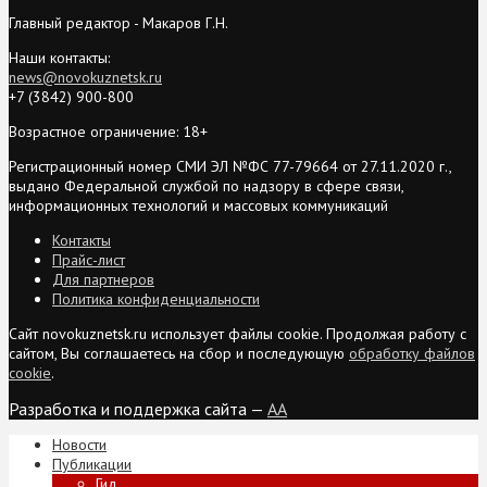
Главный редактор - Макаров Г.Н.
Наши контакты:
news@novokuznetsk.ru
+7 (3842) 900-800
Возрастное ограничение: 18+
Регистрационный номер СМИ ЭЛ №ФС 77-79664 от 27.11.2020 г.,
выдано Федеральной службой по надзору в сфере связи,
информационных технологий и массовых коммуникаций
Контакты
Прайс-лист
Для партнеров
Политика конфиденциальности
Сайт novokuznetsk.ru использует файлы cookie. Продолжая работу с
сайтом, Вы соглашаетесь на сбор и последующую
обработку файлов
cookie
.
Разработка и поддержка сайта —
AA
Новости
Публикации
Гид