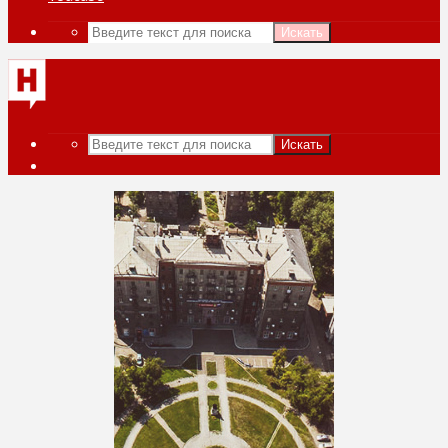
Искать
Искать