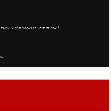
 технологий и массовых коммуникаций
ie
.