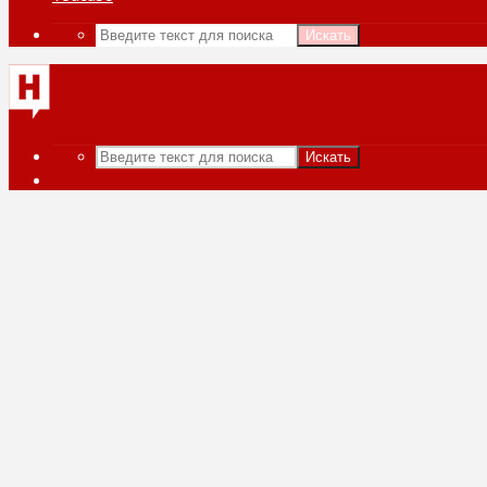
Искать
Искать