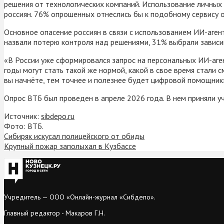
решения от технологических компаний. Использование личных
россиян. 76% опрошенных отнеслись бы к подобному сервису о
Основное опасение россиян в связи с использованием ИИ-аге
назвали потерю контроля над решениями, 31% выбрали зависи
«В России уже сформировался запрос на персональных ИИ-аге
годы могут стать такой же нормой, какой в свое время стали
вы начнёте, тем точнее и полезнее будет цифровой помощник»
Опрос ВТБ был проведен в апреле 2026 года. В нем приняли у
Источник:
sibdepo.ru
Фото: ВТБ.
Сибиряк искусал полицейского от обиды
Крупный пожар заполыхал в Кузбассе
Учредитель — ООО «Онлайн-журнал «Сибдепо».
Главный редактор - Макаров Г.Н.