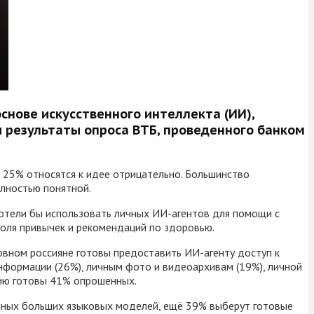
снове искусственного интеллекта (ИИ),
 результаты опроса ВТБ, проведенного банком
 25% относятся к идее отрицательно. Большинство
лностью понятной.
хотели бы использовать личных ИИ-агентов для помощи с
роля привычек и рекомендаций по здоровью.
овном россияне готовы предоставить ИИ-агенту доступ к
информации (26%), личным фото и видеоархивам (19%), личной
цию готовы 41% опрошенных.
упных больших языковых моделей, ещё 39% выберут готовые