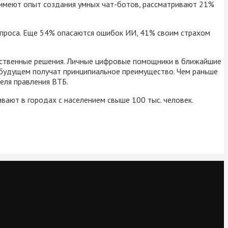
 имеют опыт создания умных чат-ботов, рассматривают 21%
опроса. Еще 54% опасаются ошибок ИИ, 41% своим страхом
чественные решения. Личные цифровые помощники в ближайшие
в будущем получат принципиальное преимущество. Чем раньше
еля правления ВТБ.
вают в городах с населением свыше 100 тыс. человек.