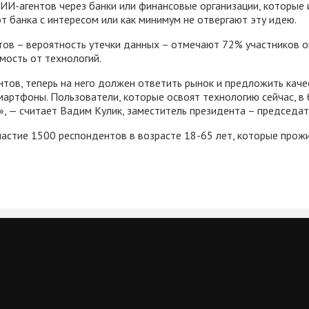
 ИИ-агентов через банки или финансовые организации, которые
т банка с интересом или как минимум не отвергают эту идею.
нтов – вероятность утечки данных – отмечают 72% участников 
мость от технологий.
нтов, теперь на него должен ответить рынок и предложить ка
 смартфоны. Пользователи, которые освоят технологию сейчас, 
, — считает Вадим Кулик, заместитель президента – председат
частие 1500 респондентов в возрасте 18-65 лет, которые прожи