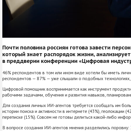
Почти половина россиян готова завести персо
который знает распорядок жизни, анализирует
в преддверии конференции «Цифровая индустр
46% респондентов в том или ином виде хотели бы иметь личн
респондентов — 87% — уже слышали о подобных технологиях, 
Цифровой помощник воспринимается как инструмент продуктив
рабочими задачами, обучения и развития навыков, планирован
Для создания личных ИИ-агентов требуется сообщать им боль
истории поиска и активности в интернете (43%), геолокации (
переписке (15%). Совсем не готовы делиться какой-либо инфо
В вопросе создания ИИ-агентов мнения разделились поровну: