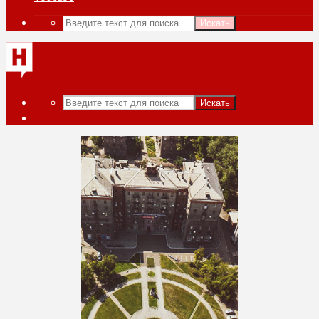
Искать
Искать