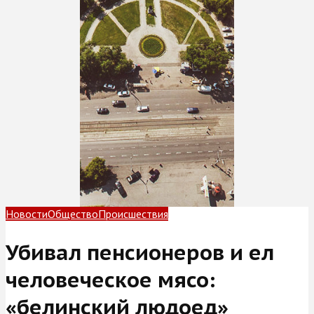
Новости
Общество
Происшествия
Убивал пенсионеров и ел
человеческое мясо:
«белинский людоед»