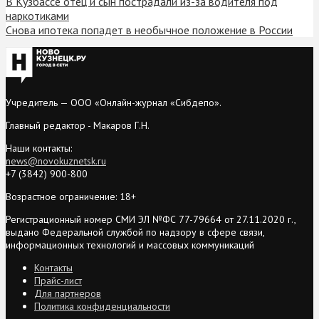
В Кузбассе отец и сын пострадали из-за водителя под
наркотиками
Снова ипотека попадет в необычное положение в России
Учредитель — ООО «Онлайн-журнал «Сибдепо».
Главный редактор - Макаров Г.Н.
Наши контакты:
news@novokuznetsk.ru
+7 (3842) 900-800
Возрастное ограничение: 18+
Регистрационный номер СМИ ЭЛ №ФС 77-79664 от 27.11.2020 г.,
выдано Федеральной службой по надзору в сфере связи,
информационных технологий и массовых коммуникаций
Контакты
Прайс-лист
Для партнеров
Политика конфиденциальности