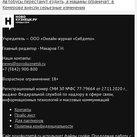
Автобусы перестанут ездить, а машины ограничат: в
Кемерове внесли серьезные изменения
Учредитель — ООО «Онлайн-журнал «Сибдепо».
Главный редактор - Макаров Г.Н.
Наши контакты:
news@novokuznetsk.ru
+7 (3842) 900-800
Возрастное ограничение: 18+
Регистрационный номер СМИ ЭЛ №ФС 77-79664 от 27.11.2020 г.,
выдано Федеральной службой по надзору в сфере связи,
информационных технологий и массовых коммуникаций
Контакты
Прайс-лист
Для партнеров
Политика конфиденциальности
Сайт novokuznetsk.ru использует файлы cookie. Продолжая работу с