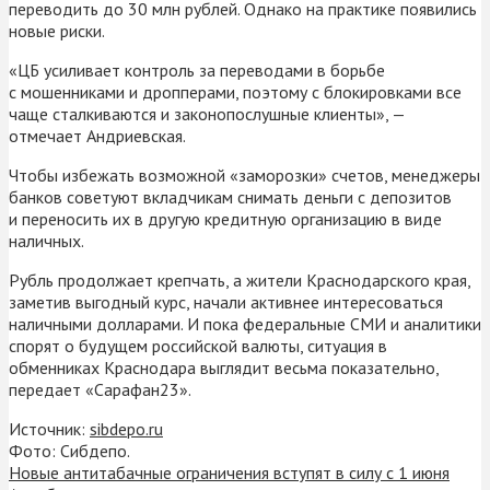
переводить до 30 млн рублей. Однако на практике появились
новые риски.
«ЦБ усиливает контроль за переводами в борьбе
с мошенниками и дропперами, поэтому с блокировками все
чаще сталкиваются и законопослушные клиенты», —
отмечает Андриевская.
Чтобы избежать возможной «заморозки» счетов, менеджеры
банков советуют вкладчикам снимать деньги с депозитов
и переносить их в другую кредитную организацию в виде
наличных.
Рубль продолжает крепчать, а жители Краснодарского края,
заметив выгодный курс, начали активнее интересоваться
наличными долларами. И пока федеральные СМИ и аналитики
спорят о будущем российской валюты, ситуация в
обменниках Краснодара выглядит весьма показательно,
передает «Сарафан23».
Источник:
sibdepo.ru
Фото: Сибдепо.
Новые антитабачные ограничения вступят в силу с 1 июня