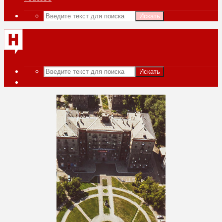
Искать
Искать