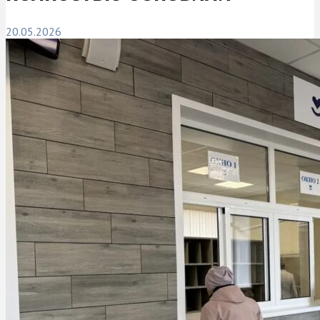
20.05.2026