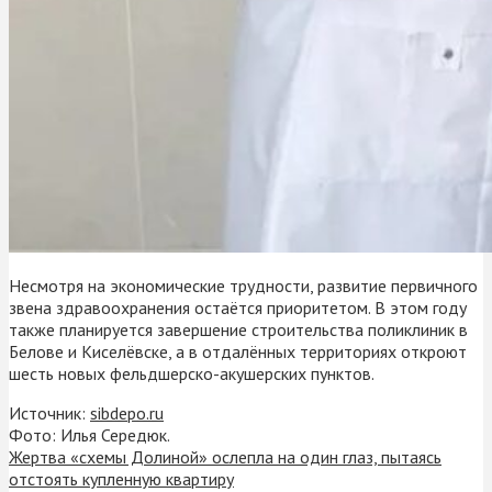
Несмотря на экономические трудности, развитие первичного
звена здравоохранения остаётся приоритетом. В этом году
также планируется завершение строительства поликлиник в
Белове и Киселёвске, а в отдалённых территориях откроют
шесть новых фельдшерско-акушерских пунктов.
Источник:
sibdepo.ru
Фото: Илья Середюк.
Жертва «схемы Долиной» ослепла на один глаз, пытаясь
отстоять купленную квартиру