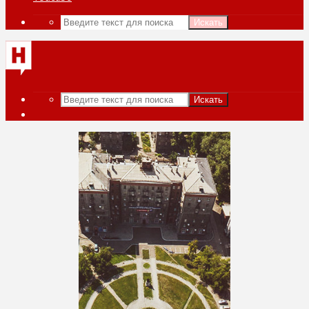
Искать
Искать