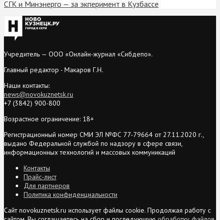
СГК и Минэнерго — за экперимент в Кузбассе
Учредитель — ООО «Онлайн-журнал «Сибдепо».
Главный редактор - Макаров Г.Н.
Наши контакты:
news@novokuznetsk.ru
+7 (3842) 900-800
Возрастное ограничение: 18+
Регистрационный номер СМИ ЭЛ №ФС 77-79664 от 27.11.2020 г.,
выдано Федеральной службой по надзору в сфере связи,
информационных технологий и массовых коммуникаций
Контакты
Прайс-лист
Для партнеров
Политика конфиденциальности
Сайт novokuznetsk.ru использует файлы cookie. Продолжая работу с
сайтом, Вы соглашаетесь на сбор и последующую
обработку файлов